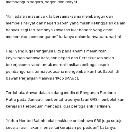
membangun negara, negeri dan rakyat.
“Kini adalah masanya kita bersama-sama membangun dan
membela rakyat dan negeri Sabah yang masih ketinggalan dalam
banyak segi terutamanya kawasan luar bandar yang amat
memerlukan pembangunan”, katanya dalam kenyataan, hari ini.
Hajiji yang juga Pengerusi GRS pada Khamis melahirkan
keyakinan bahawa kerajaan negeri dan Persekutuan boleh
bekerjasama rapat untuk merealisasikan pelbagai aspek
pembangunan, termasuk usaha mengembalikan hak Sabah di
bawah Perjanjian Malaysia 1963 (MA63).
Terdahulu, Anwar dalam sidang media di Bangunan Perdana
Putra pada Jumaat memberitahu penyertaan GRS membolehkan
Kerajaan Perpaduan mencapai dua per tiga ahli Parlimen.
“Ketua Menteri Sabah telah maklumkan bahawa GRS juga setuju
secara rasmi akan menyertai kerajaan perpaduan”, katanya.