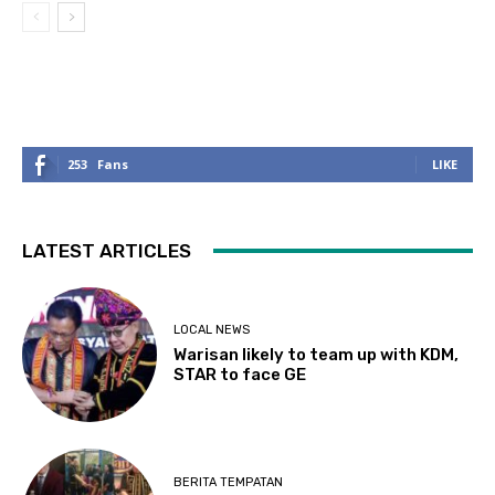
253
Fans
LIKE
LATEST ARTICLES
LOCAL NEWS
Warisan likely to team up with KDM,
STAR to face GE
BERITA TEMPATAN