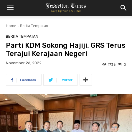
Home
Berita Tempatan
BERITA TEMPATAN
Parti KDM Sokong Hajiji, GRS Terus
Terajui Kerajaan Negeri
November 26, 2022
1736
0
Facebook
Twitter