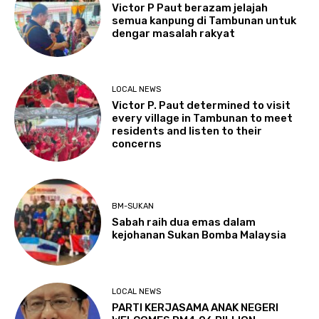
Victor P Paut berazam jelajah
semua kanpung di Tambunan untuk
dengar masalah rakyat
LOCAL NEWS
Victor P. Paut determined to visit
every village in Tambunan to meet
residents and listen to their
concerns
BM-SUKAN
Sabah raih dua emas dalam
kejohanan Sukan Bomba Malaysia
LOCAL NEWS
PARTI KERJASAMA ANAK NEGERI