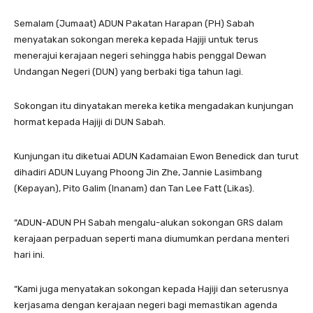
Semalam (Jumaat) ADUN Pakatan Harapan (PH) Sabah
menyatakan sokongan mereka kepada Hajiji untuk terus
menerajui kerajaan negeri sehingga habis penggal Dewan
Undangan Negeri (DUN) yang berbaki tiga tahun lagi.
Sokongan itu dinyatakan mereka ketika mengadakan kunjungan
hormat kepada Hajiji di DUN Sabah.
Kunjungan itu diketuai ADUN Kadamaian Ewon Benedick dan turut
dihadiri ADUN Luyang Phoong Jin Zhe, Jannie Lasimbang
(Kepayan), Pito Galim (Inanam) dan Tan Lee Fatt (Likas).
“ADUN-ADUN PH Sabah mengalu-alukan sokongan GRS dalam
kerajaan perpaduan seperti mana diumumkan perdana menteri
hari ini.
“Kami juga menyatakan sokongan kepada Hajiji dan seterusnya
kerjasama dengan kerajaan negeri bagi memastikan agenda