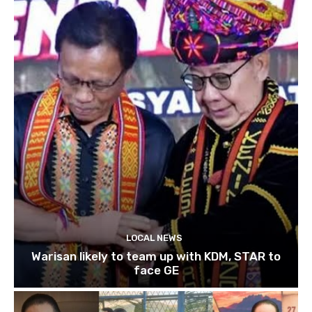
LOCAL NEWS
Warisan likely to team up with KDM, STAR to
face GE