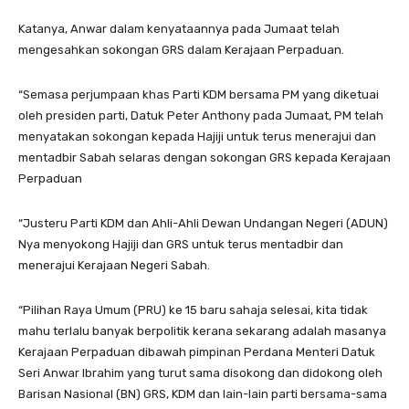
Katanya, Anwar dalam kenyataannya pada Jumaat telah
mengesahkan sokongan GRS dalam Kerajaan Perpaduan.
“Semasa perjumpaan khas Parti KDM bersama PM yang diketuai
oleh presiden parti, Datuk Peter Anthony pada Jumaat, PM telah
menyatakan sokongan kepada Hajiji untuk terus menerajui dan
mentadbir Sabah selaras dengan sokongan GRS kepada Kerajaan
Perpaduan
“Justeru Parti KDM dan Ahli-Ahli Dewan Undangan Negeri (ADUN)
Nya menyokong Hajiji dan GRS untuk terus mentadbir dan
menerajui Kerajaan Negeri Sabah.
“Pilihan Raya Umum (PRU) ke 15 baru sahaja selesai, kita tidak
mahu terlalu banyak berpolitik kerana sekarang adalah masanya
Kerajaan Perpaduan dibawah pimpinan Perdana Menteri Datuk
Seri Anwar Ibrahim yang turut sama disokong dan didokong oleh
Barisan Nasional (BN) GRS, KDM dan lain-lain parti bersama-sama