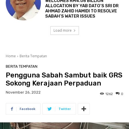
WELCOMES RM4.06 BILLION
ALLOCATION BY YAB DATO’S SRI DR
AHMAD ZAHID HAMIDI TO RESOLVE
SABAH’S WATER ISSUES
Load more