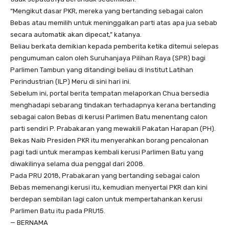
“Mengikut dasar PKR, mereka yang bertanding sebagai calon
Bebas atau memilih untuk meninggalkan parti atas apa jua sebab
secara automatik akan dipecat,” katanya.
Beliau berkata demikian kepada pemberita ketika ditemui selepas
pengumuman calon oleh Suruhanjaya Pilihan Raya (SPR) bagi
Parlimen Tambun yang ditandingi beliau di Institut Latihan
Perindustrian (ILP) Meru di sini hari ini.
Sebelum ini, portal berita tempatan melaporkan Chua bersedia
menghadapi sebarang tindakan terhadapnya kerana bertanding
sebagai calon Bebas di kerusi Parlimen Batu menentang calon
parti sendiri P. Prabakaran yang mewakili Pakatan Harapan (PH).
Bekas Naib Presiden PKR itu menyerahkan borang pencalonan
pagi tadi untuk merampas kembali kerusi Parlimen Batu yang
diwakilinya selama dua penggal dari 2008.
Pada PRU 2018, Prabakaran yang bertanding sebagai calon
Bebas memenangi kerusi itu, kemudian menyertai PKR dan kini
berdepan sembilan lagi calon untuk mempertahankan kerusi
Parlimen Batu itu pada PRU15.
— BERNAMA