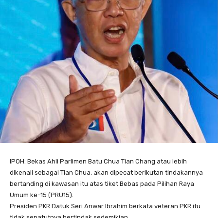
IPOH: Bekas Ahli Parlimen Batu Chua Tian Chang atau lebih
dikenali sebagai Tian Chua, akan dipecat berikutan tindakannya
bertanding di kawasan itu atas tiket Bebas pada Pilihan Raya
Umum ke-15 (PRU15).
Presiden PKR Datuk Seri Anwar Ibrahim berkata veteran PKR itu
tidak sepatutnya bertindak sedemikian.