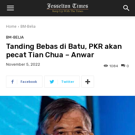
Home
BM-Belia
BM-BELIA
Tanding Bebas di Batu, PKR akan
pecat Tian Chua – Anwar
November 5, 2022
1084
0
Facebook
Twitter