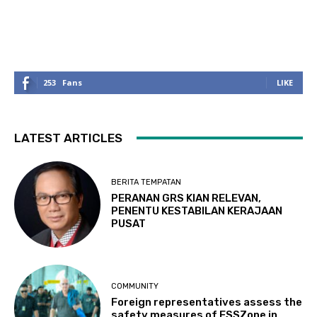
253
Fans
LIKE
LATEST ARTICLES
BERITA TEMPATAN
PERANAN GRS KIAN RELEVAN,
PENENTU KESTABILAN KERAJAAN
PUSAT
COMMUNITY
Foreign representatives assess the
safety measures of ESSZone in