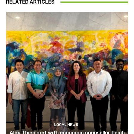
RELATED ARTICLES
LOCAL NEWS
Alex Thien met with economic counsellor Leigh