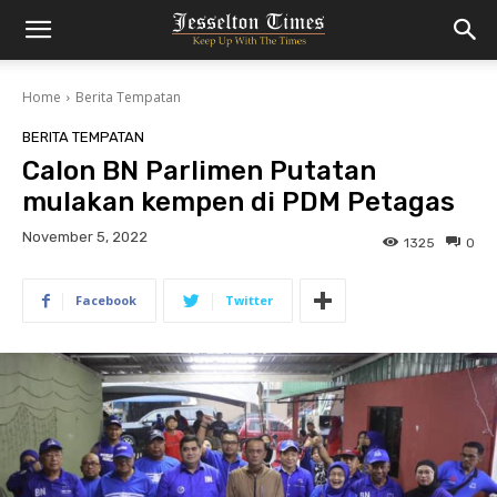
Home
Berita Tempatan
BERITA TEMPATAN
Calon BN Parlimen Putatan
mulakan kempen di PDM Petagas
November 5, 2022
1325
0
Facebook
Twitter