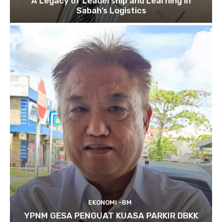
A Legacy of Leadership and Learning in
Sabah’s Logistics
EKONOMI -BM
YPNM GESA PENGUAT KUASA PARKIR DBKK