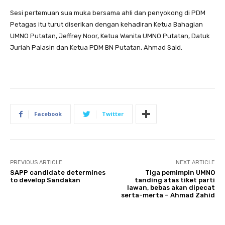
Sesi pertemuan sua muka bersama ahli dan penyokong di PDM
Petagas itu turut diserikan dengan kehadiran Ketua Bahagian
UMNO Putatan, Jeffrey Noor, Ketua Wanita UMNO Putatan, Datuk
Juriah Palasin dan Ketua PDM BN Putatan, Ahmad Said.
Facebook
Twitter
PREVIOUS ARTICLE
NEXT ARTICLE
SAPP candidate determines
Tiga pemimpin UMNO
to develop Sandakan
tanding atas tiket parti
lawan, bebas akan dipecat
serta-merta – Ahmad Zahid