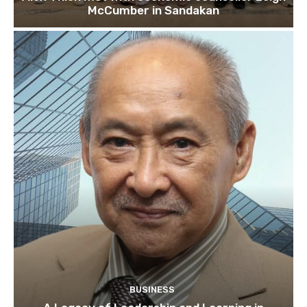
McCumber in Sandakan
BUSINESS