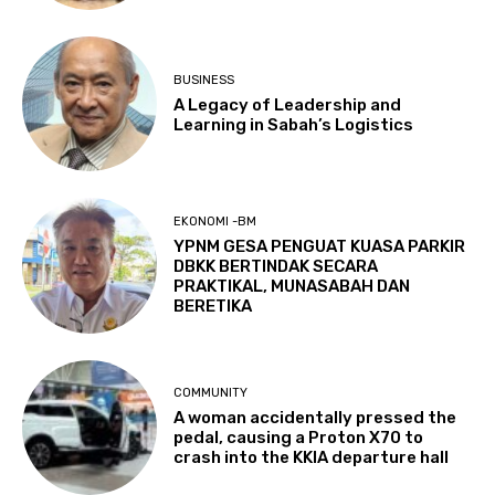
BUSINESS
A Legacy of Leadership and
Learning in Sabah’s Logistics
EKONOMI -BM
YPNM GESA PENGUAT KUASA PARKIR
DBKK BERTINDAK SECARA
PRAKTIKAL, MUNASABAH DAN
BERETIKA
COMMUNITY
A woman accidentally pressed the
pedal, causing a Proton X70 to
crash into the KKIA departure hall