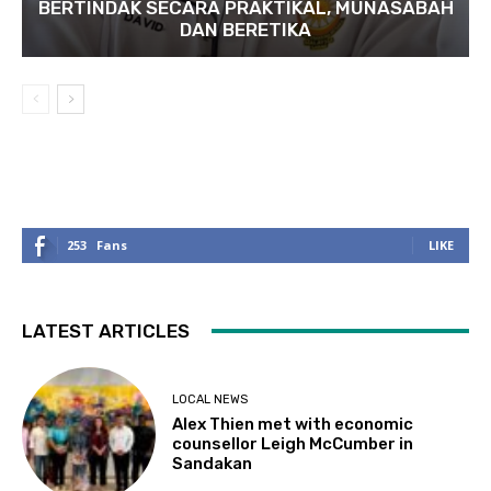
BERTINDAK SECARA PRAKTIKAL, MUNASABAH
DAN BERETIKA
253
Fans
LIKE
LATEST ARTICLES
LOCAL NEWS
Alex Thien met with economic
counsellor Leigh McCumber in
Sandakan