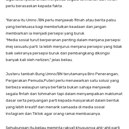
perlu berasaskan kepada fakta .
“Kerana itu Umno /BN perlu menjawab fitnah atau berita palsu
yang berleluasa bagi membetulkan keadaan dan jangan
membiarkan ia menjadi persepsi yang buruk.
“Media sosial turut berperanan penting dalam menjana persepsi
imej sesuatu parti. Ia lebih menjurus menjana persepsi yang tidak
baik sekiranya persepsi buruk dari pembangkang dikongsi
banyak kali oleh netizen,” jelas beliau.
Justeru tambah Bung Umno/BN terutamanya Biro Penerangan,
Pergerakan Pemuda,Puteri perlu menawarkan satu solusi yang
berbeza walaupun ianya berfakta bukan sahaja menjawab
segala fintah dan tohmahan tapi dalam menyampaikan maklumat
dasar serta perjuangan parti kepada masyarakat dalam bentuk
yang lebih kreatif dan menarik samaada di media sosial
Instagram dan Tiktok agar orang ramai membacanya.
Sehubungan itu,beliau meminta rakyat khususnya ahli-ahli parti