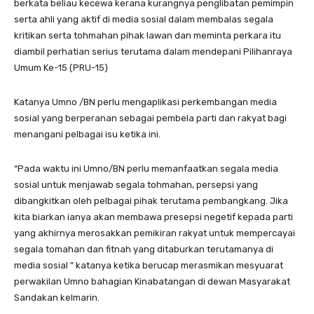
berkata beliau kecewa kerana kurangnya penglibatan pemimpin
serta ahli yang aktif di media sosial dalam membalas segala
kritikan serta tohmahan pihak lawan dan meminta perkara itu
diambil perhatian serius terutama dalam mendepani Pilihanraya
Umum Ke-15 (PRU-15)
Katanya Umno /BN perlu mengaplikasi perkembangan media
sosial yang berperanan sebagai pembela parti dan rakyat bagi
menangani pelbagai isu ketika ini.
“Pada waktu ini Umno/BN perlu memanfaatkan segala media
sosial untuk menjawab segala tohmahan, persepsi yang
dibangkitkan oleh pelbagai pihak terutama pembangkang. Jika
kita biarkan ianya akan membawa presepsi negetif kepada parti
yang akhirnya merosakkan pemikiran rakyat untuk mempercayai
segala tomahan dan fitnah yang ditaburkan terutamanya di
media sosial ” katanya ketika berucap merasmikan mesyuarat
perwakilan Umno bahagian Kinabatangan di dewan Masyarakat
Sandakan kelmarin.