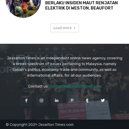
Jesselton Times is an independent online news agency, covering
a broad spectrum of issues pertaining to Malaysia, namely
Sabah's politics, economy, trade and community, as well as
international affairs, for all our audiences.
Contact us:
contact@jesseltontimes.com
© Copyright 2021-Jeselton Times.com