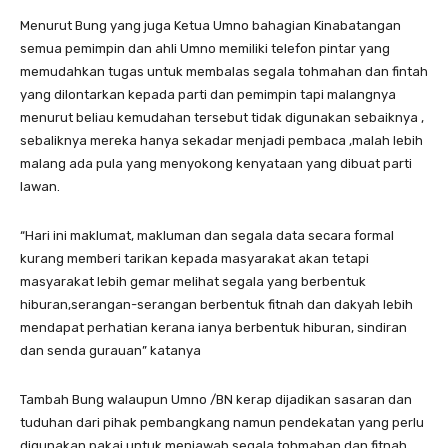
Menurut Bung yang juga Ketua Umno bahagian Kinabatangan
semua pemimpin dan ahli Umno memiliki telefon pintar yang
memudahkan tugas untuk membalas segala tohmahan dan fintah
yang dilontarkan kepada parti dan pemimpin tapi malangnya
menurut beliau kemudahan tersebut tidak digunakan sebaiknya ,
sebaliknya mereka hanya sekadar menjadi pembaca ,malah lebih
malang ada pula yang menyokong kenyataan yang dibuat parti
lawan.
“Hari ini maklumat, makluman dan segala data secara formal
kurang memberi tarikan kepada masyarakat akan tetapi
masyarakat lebih gemar melihat segala yang berbentuk
hiburan,serangan-serangan berbentuk fitnah dan dakyah lebih
mendapat perhatian kerana ianya berbentuk hiburan, sindiran
dan senda gurauan” katanya
Tambah Bung walaupun Umno /BN kerap dijadikan sasaran dan
tuduhan dari pihak pembangkang namun pendekatan yang perlu
digunakan pakai untuk menjawab segala tohmahan dan fitnah