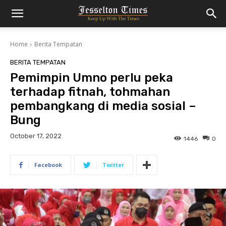
Home
Berita Tempatan
BERITA TEMPATAN
Pemimpin Umno perlu peka
terhadap fitnah, tohmahan
pembangkang di media sosial –
Bung
October 17, 2022
1446
0
Facebook
Twitter