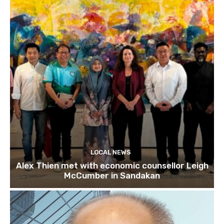
LOCAL NEWS
Alex Thien met with economic counsellor Leigh
McCumber in Sandakan