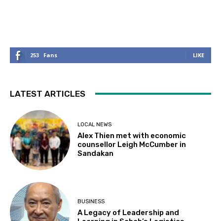
253
Fans
LIKE
LATEST ARTICLES
LOCAL NEWS
Alex Thien met with economic
counsellor Leigh McCumber in
Sandakan
BUSINESS
A Legacy of Leadership and