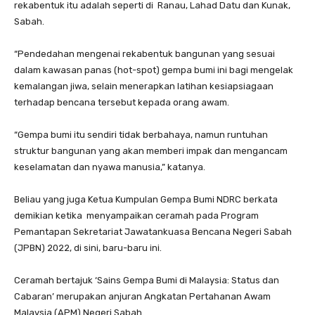
rekabentuk itu adalah seperti di Ranau, Lahad Datu dan Kunak,
Sabah.
“Pendedahan mengenai rekabentuk bangunan yang sesuai
dalam kawasan panas (hot-spot) gempa bumi ini bagi mengelak
kemalangan jiwa, selain menerapkan latihan kesiapsiagaan
terhadap bencana tersebut kepada orang awam.
“Gempa bumi itu sendiri tidak berbahaya, namun runtuhan
struktur bangunan yang akan memberi impak dan mengancam
keselamatan dan nyawa manusia,” katanya.
Beliau yang juga Ketua Kumpulan Gempa Bumi NDRC berkata
demikian ketika menyampaikan ceramah pada Program
Pemantapan Sekretariat Jawatankuasa Bencana Negeri Sabah
(JPBN) 2022, di sini, baru-baru ini.
Ceramah bertajuk ‘Sains Gempa Bumi di Malaysia: Status dan
Cabaran’ merupakan anjuran Angkatan Pertahanan Awam
Malaysia (APM) Negeri Sabah.