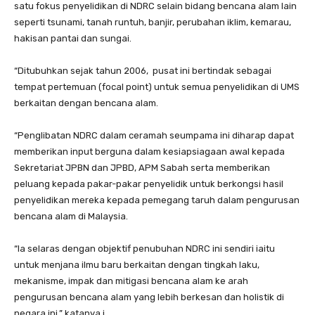
satu fokus penyelidikan di NDRC selain bidang bencana alam lain
seperti tsunami, tanah runtuh, banjir, perubahan iklim, kemarau,
hakisan pantai dan sungai.
“Ditubuhkan sejak tahun 2006, pusat ini bertindak sebagai
tempat pertemuan (focal point) untuk semua penyelidikan di UMS
berkaitan dengan bencana alam.
“Penglibatan NDRC dalam ceramah seumpama ini diharap dapat
memberikan input berguna dalam kesiapsiagaan awal kepada
Sekretariat JPBN dan JPBD, APM Sabah serta memberikan
peluang kepada pakar-pakar penyelidik untuk berkongsi hasil
penyelidikan mereka kepada pemegang taruh dalam pengurusan
bencana alam di Malaysia.
“Ia selaras dengan objektif penubuhan NDRC ini sendiri iaitu
untuk menjana ilmu baru berkaitan dengan tingkah laku,
mekanisme, impak dan mitigasi bencana alam ke arah
pengurusan bencana alam yang lebih berkesan dan holistik di
negara ini,” katanya.i