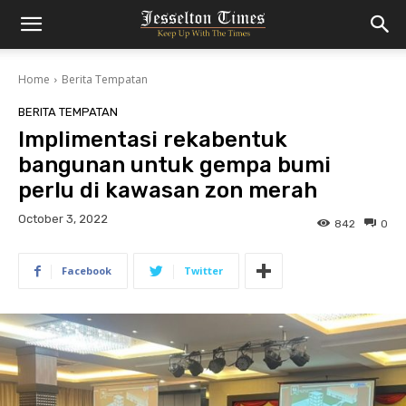
Home
Berita Tempatan
BERITA TEMPATAN
Implimentasi rekabentuk
bangunan untuk gempa bumi
perlu di kawasan zon merah
October 3, 2022
842
0
Facebook
Twitter