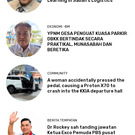
Learning in Sabah’s Logistics
EKONOMI -BM
YPNM GESA PENGUAT KUASA PARKIR
DBKK BERTINDAK SECARA
PRAKTIKAL, MUNASABAH DAN
BERETIKA
COMMUNITY
A woman accidentally pressed the
pedal, causing a Proton X70 to
crash into the KKIA departure hall
BERITA TEMPATAN
Dr Rockey sah tanding jawatan
Ketua Exco Pemuda PBS pusat