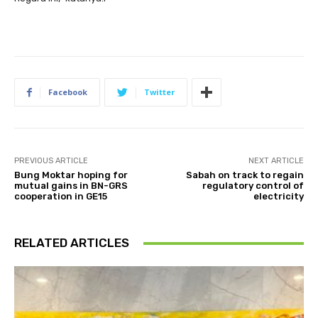
Facebook
Twitter
PREVIOUS ARTICLE
NEXT ARTICLE
Bung Moktar hoping for
Sabah on track to regain
mutual gains in BN-GRS
regulatory control of
cooperation in GE15
electricity
RELATED ARTICLES