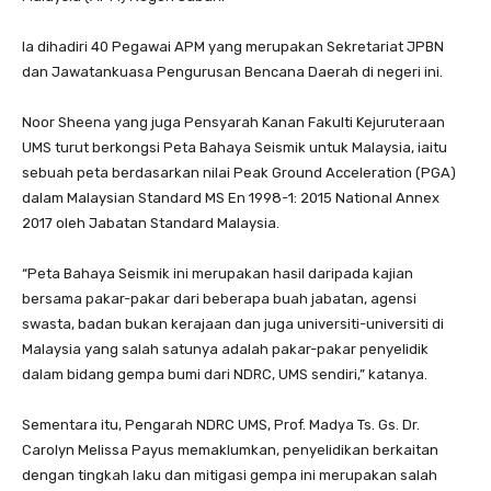
Ia dihadiri 40 Pegawai APM yang merupakan Sekretariat JPBN
dan Jawatankuasa Pengurusan Bencana Daerah di negeri ini.
Noor Sheena yang juga Pensyarah Kanan Fakulti Kejuruteraan
UMS turut berkongsi Peta Bahaya Seismik untuk Malaysia, iaitu
sebuah peta berdasarkan nilai Peak Ground Acceleration (PGA)
dalam Malaysian Standard MS En 1998-1: 2015 National Annex
2017 oleh Jabatan Standard Malaysia.
“Peta Bahaya Seismik ini merupakan hasil daripada kajian
bersama pakar-pakar dari beberapa buah jabatan, agensi
swasta, badan bukan kerajaan dan juga universiti-universiti di
Malaysia yang salah satunya adalah pakar-pakar penyelidik
dalam bidang gempa bumi dari NDRC, UMS sendiri,” katanya.
Sementara itu, Pengarah NDRC UMS, Prof. Madya Ts. Gs. Dr.
Carolyn Melissa Payus memaklumkan, penyelidikan berkaitan
dengan tingkah laku dan mitigasi gempa ini merupakan salah