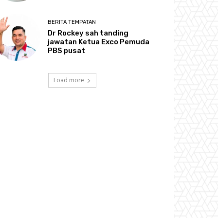
BERITA TEMPATAN
Dr Rockey sah tanding
jawatan Ketua Exco Pemuda
PBS pusat
Load more