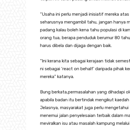
“Usaha ini perlu menjadi inisiatif mereka ata
seharusnya mengambil tahu, jangan hanya me
padang kalau boleh kena tahu populasi di k
orang tua, berapa penduduk berumur 80 tahun
harus dibela dan dijaga dengan baik.
“Ini kerana kita sebagai kerajaan tidak semes
ni sebagai ‘react on behalf’ daripada pihak
mereka” katanya.
Bung berkata,permasalahan yang dihadapi ol
apabila badan itu bertindak mengikut kaedah 
Jelasnya, masyarakat juga perlu mengetahui
menemui jalan penyelesaian terbaik dalam ma
meviralkan isu atau masalah kampung melalui 