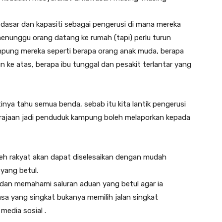
s dasar dan kapasiti sebagai pengerusi di mana mereka
nunggu orang datang ke rumah (tapi) perlu turun
ampung mereka seperti berapa orang anak muda, berapa
 ke atas, berapa ibu tunggal dan pesakit terlantar yang
tinya tahu semua benda, sebab itu kita lantik pengerusi
 kerajaan jadi penduduk kampung boleh melaporkan kepada
eh rakyat akan dapat diselesaikan dengan mudah
yang betul.
 dan memahami saluran aduan yang betul agar ia
sa yang singkat bukanya memilih jalan singkat
media sosial .