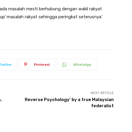
K ada masalah mesti berhubung dengan wakil rakyat
up’ masalah rakyat sehingga peringkat seterusnya’
Twitter
Pinterest
WhatsApp
NEXT ARTICLE
,
Reverse Psychology’ by a true Malaysian
federalist