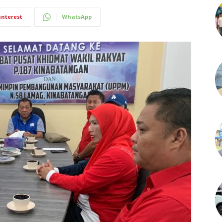
interest
WhatsApp