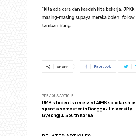
“Kita ada cara dan kaedah kita bekerja, JPK
masing-masing supaya mereka boleh ‘follow 
tambah Bung.
Facebook
Share
PREVIOUS ARTICLE
UMS students received AIMS scholarships
spent a semester in Dongguk University
Gyeongju, South Korea