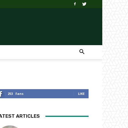
253
Fans
LIKE
ATEST ARTICLES