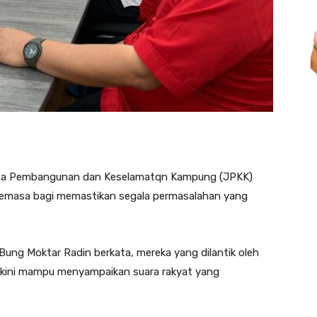
sa Pembangunan dan Keselamatqn Kampung (JPKK)
 semasa bagi memastikan segala permasalahan yang
Bung Moktar Radin berkata, mereka yang dilantik oleh
iyakini mampu menyampaikan suara rakyat yang