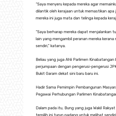
“Saya menyeru kepada mereka agar memainka
dilantik oleh kerajaan untuk memastikan apa
mereka ini juga mata dan telinga kepada kera
“Saya berharap mereka dapat menjalankan tug
lain yang mengambil peranan mereka kerana
sendiri,” katanya.
Beliau yang juga Ahli Parlimen Kinabatangan
perjumpaan dengan pengerusi-pengerusi JP
Bukit Garam dekat sini baru baru ini.
Hadir Sama Pemimpin Pembangunan Masyara
Pegawai Perhubungan Parlimen Kinabatanga
Dalam pada itu, Bung yang juga Wakil Rakya
terpilih ini turun padang untuk melihat sen