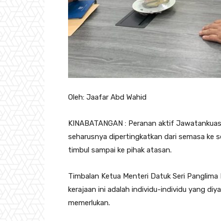
Oleh: Jaafar Abd Wahid
KINABATANGAN : Peranan aktif Jawatankua
seharusnya dipertingkatkan dari semasa ke
timbul sampai ke pihak atasan.
Timbalan Ketua Menteri Datuk Seri Panglima 
kerajaan ini adalah individu-individu yang d
memerlukan.