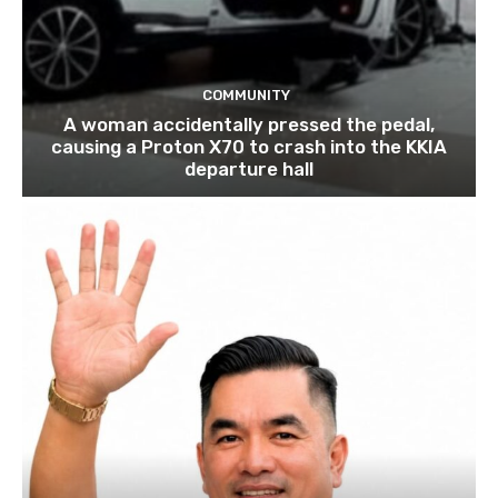
COMMUNITY
A woman accidentally pressed the pedal,
causing a Proton X70 to crash into the KKIA
departure hall