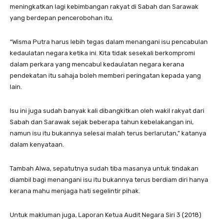
meningkatkan lagi kebimbangan rakyat di Sabah dan Sarawak
yang berdepan pencerobohan itu.
“Wisma Putra harus lebih tegas dalam menangani isu pencabulan
kedaulatan negara ketika ini. Kita tidak sesekali berkompromi
dalam perkara yang mencabul kedaulatan negara kerana
pendekatan itu sahaja boleh memberi peringatan kepada yang
lain.
Isu ini juga sudah banyak kali dibangkitkan oleh wakil rakyat dari
Sabah dan Sarawak sejak beberapa tahun kebelakangan ini,
namun isu itu bukannya selesai malah terus berlarutan,” katanya
dalam kenyataan.
Tambah Alwa, sepatutnya sudah tiba masanya untuk tindakan
diambil bagi menangani isu itu bukannya terus berdiam diri hanya
kerana mahu menjaga hati segelintir pihak.
Untuk makluman juga, Laporan Ketua Audit Negara Siri 3 (2018)