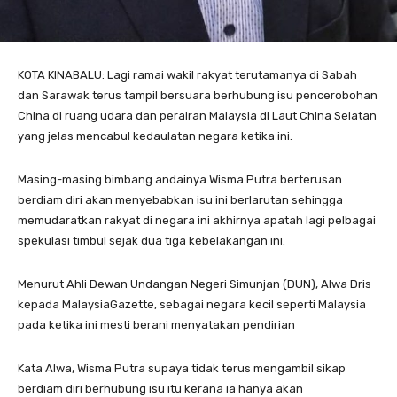
KOTA KINABALU: Lagi ramai wakil rakyat terutamanya di Sabah
dan Sarawak terus tampil bersuara berhubung isu pencerobohan
China di ruang udara dan perairan Malaysia di Laut China Selatan
yang jelas mencabul kedaulatan negara ketika ini.
Masing-masing bimbang andainya Wisma Putra berterusan
berdiam diri akan menyebabkan isu ini berlarutan sehingga
memudaratkan rakyat di negara ini akhirnya apatah lagi pelbagai
spekulasi timbul sejak dua tiga kebelakangan ini.
Menurut Ahli Dewan Undangan Negeri Simunjan (DUN), Alwa Dris
kepada MalaysiaGazette, sebagai negara kecil seperti Malaysia
pada ketika ini mesti berani menyatakan pendirian
Kata Alwa, Wisma Putra supaya tidak terus mengambil sikap
berdiam diri berhubung isu itu kerana ia hanya akan