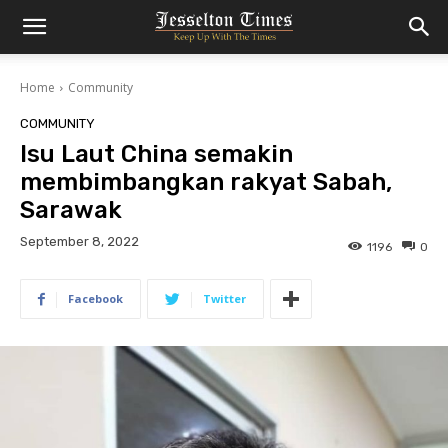
Home
Community
COMMUNITY
Isu Laut China semakin
membimbangkan rakyat Sabah,
Sarawak
September 8, 2022
1196
0
Facebook
Twitter