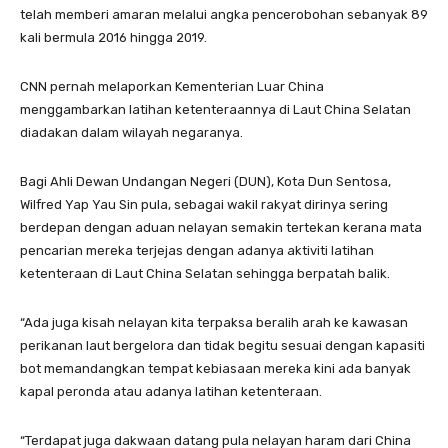
telah memberi amaran melalui angka pencerobohan sebanyak 89
kali bermula 2016 hingga 2019.
CNN pernah melaporkan Kementerian Luar China
menggambarkan latihan ketenteraannya di Laut China Selatan
diadakan dalam wilayah negaranya.
Bagi Ahli Dewan Undangan Negeri (DUN), Kota Dun Sentosa,
Wilfred Yap Yau Sin pula, sebagai wakil rakyat dirinya sering
berdepan dengan aduan nelayan semakin tertekan kerana mata
pencarian mereka terjejas dengan adanya aktiviti latihan
ketenteraan di Laut China Selatan sehingga berpatah balik.
“Ada juga kisah nelayan kita terpaksa beralih arah ke kawasan
perikanan laut bergelora dan tidak begitu sesuai dengan kapasiti
bot memandangkan tempat kebiasaan mereka kini ada banyak
kapal peronda atau adanya latihan ketenteraan.
“Terdapat juga dakwaan datang pula nelayan haram dari China