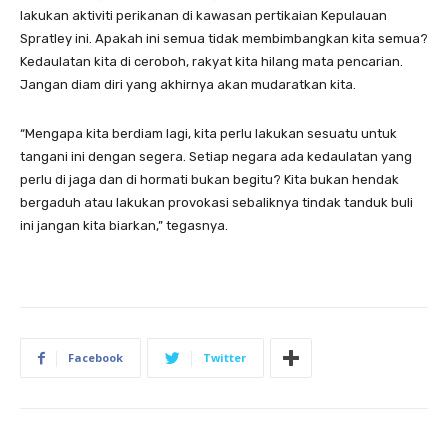
lakukan aktiviti perikanan di kawasan pertikaian Kepulauan
Spratley ini. Apakah ini semua tidak membimbangkan kita semua?
Kedaulatan kita di ceroboh, rakyat kita hilang mata pencarian.
Jangan diam diri yang akhirnya akan mudaratkan kita.
“Mengapa kita berdiam lagi, kita perlu lakukan sesuatu untuk
tangani ini dengan segera. Setiap negara ada kedaulatan yang
perlu di jaga dan di hormati bukan begitu? Kita bukan hendak
bergaduh atau lakukan provokasi sebaliknya tindak tanduk buli
ini jangan kita biarkan,” tegasnya.
Facebook
Twitter