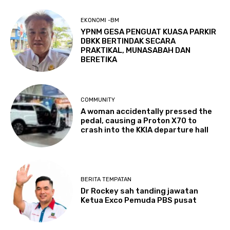
EKONOMI -BM
YPNM GESA PENGUAT KUASA PARKIR
DBKK BERTINDAK SECARA
PRAKTIKAL, MUNASABAH DAN
BERETIKA
COMMUNITY
A woman accidentally pressed the
pedal, causing a Proton X70 to
crash into the KKIA departure hall
BERITA TEMPATAN
Dr Rockey sah tanding jawatan
Ketua Exco Pemuda PBS pusat