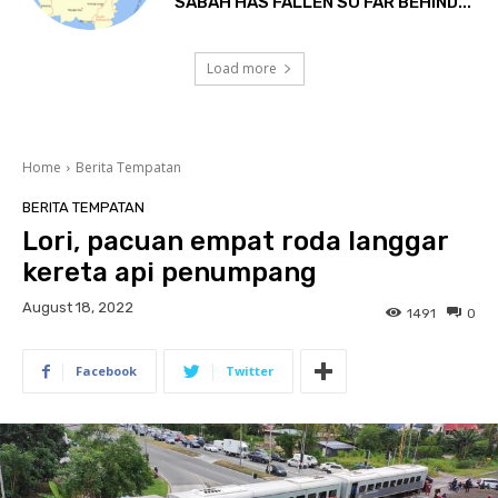
SABAH HAS FALLEN SO FAR BEHIND...
Load more