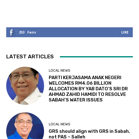
253
Fans
LIKE
LATEST ARTICLES
LOCAL NEWS
PARTI KERJASAMA ANAK NEGERI
WELCOMES RM4.06 BILLION
ALLOCATION BY YAB DATO’S SRI DR
AHMAD ZAHID HAMIDI TO RESOLVE
SABAH’S WATER ISSUES
LOCAL NEWS
GRS should align with GRS in Sabah,
not PAS – Salleh