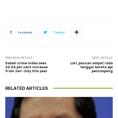
Facebook
Twitter
PREVIOUS ARTICLE
NEXT ARTICLE
Sabah crime index sees
Lori, pacuan empat roda
22.06 per cent increase
langgar kereta api
from Jan-July this year
penumpang
RELATED ARTICLES