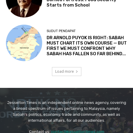
Jesselton Times is an independent online news agency, covering
a broad spectrum of issues pertaining to Malaysia, namely
Sabah's politics, economy, trade and community, as well as
international affairs, for all our audiences.
Contact us:
contact@jesseltontimes.com