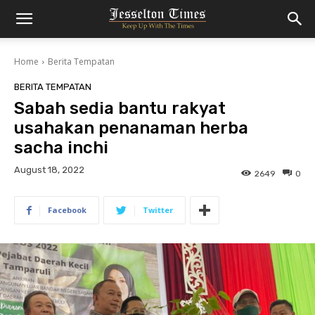
Home
Berita Tempatan
BERITA TEMPATAN
Sabah sedia bantu rakyat
usahakan penanaman herba
sacha inchi
August 18, 2022
2649
0
Facebook
Twitter