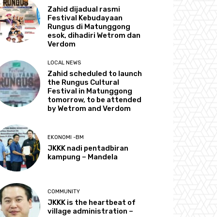
Zahid dijadual rasmi
Festival Kebudayaan
Rungus di Matunggong
esok, dihadiri Wetrom dan
Verdom
LOCAL NEWS
Zahid scheduled to launch
the Rungus Cultural
Festival in Matunggong
tomorrow, to be attended
by Wetrom and Verdom
EKONOMI -BM
JKKK nadi pentadbiran
kampung – Mandela
COMMUNITY
JKKK is the heartbeat of
village administration –