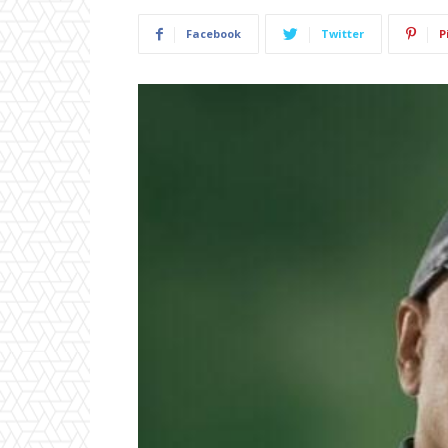
Facebook
Twitter
P