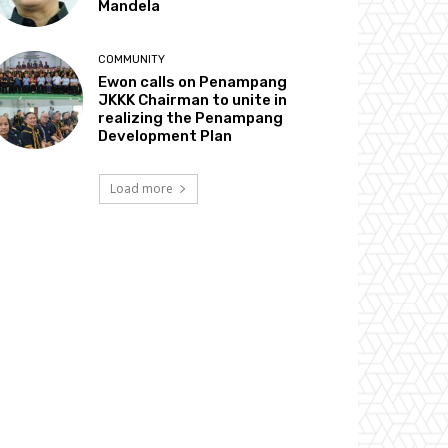
Mandela
COMMUNITY
Ewon calls on Penampang
JKKK Chairman to unite in
realizing the Penampang
Development Plan
Load more