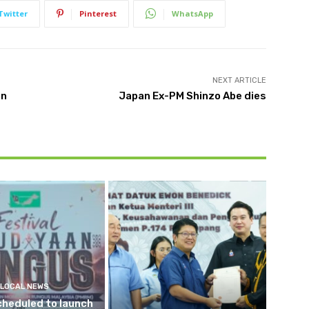
Twitter
Pinterest
WhatsApp
NEXT ARTICLE
an
Japan Ex-PM Shinzo Abe dies
LOCAL NEWS
cheduled to launch