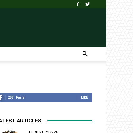
253
Fans
LIKE
ATEST ARTICLES
BERITA TEMPATAN