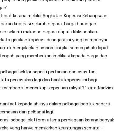
ah’.
 tepat kerana melalui Angkatan Koperasi Kebangsaan
akan koperasi seluruh negara, harga barangan
min sekuriti makanan negara dapat dilaksanakan.
kata gerakan koperasi di negara ini yang mempunyai
untuk menjalankan amanat ini jika semua pihak dapat
tengah yang memberikan implikasi kepada harga dan
 pelbagai sektor seperti pertanian dan asas tani,
kita perkasakan lagi dan bantu koperasi ini bagi
t membantu mencukupi keperluan rakyat?” kata Nadzim
anfaat kepada ahlinya dalam pelbagai bentuk seperti
emasan dan pelbagai lagi.
perasi sebagai platform utama perniagaan kerana banyak
ereka yang hanya memikirkan keuntungan semata –