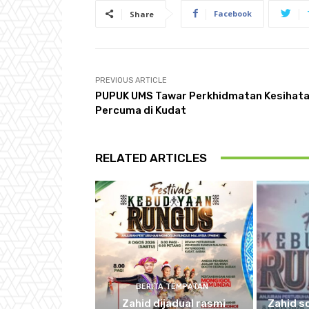
Facebook
Share
PREVIOUS ARTICLE
PUPUK UMS Tawar Perkhidmatan Kesihat
Percuma di Kudat
RELATED ARTICLES
BERITA TEMPATAN
Zahid dijadual rasmi
Zahid s