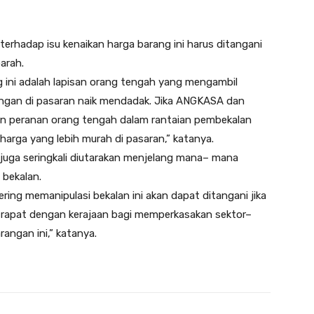
rhadap isu kenaikan harga barang ini harus ditangani
arah.
g ini adalah lapisan orang tengah yang mengambil
angan di pasaran naik mendadak. Jika ANGKASA dan
n peranan orang tengah dalam rantaian pembekalan
harga yang lebih murah di pasaran,” katanya.
a juga seringkali diutarakan menjelang mana– mana
 bekalan.
ring memanipulasi bekalan ini akan dapat ditangani jika
rapat dengan kerajaan bagi memperkasakan sektor–
rangan ini,” katanya.