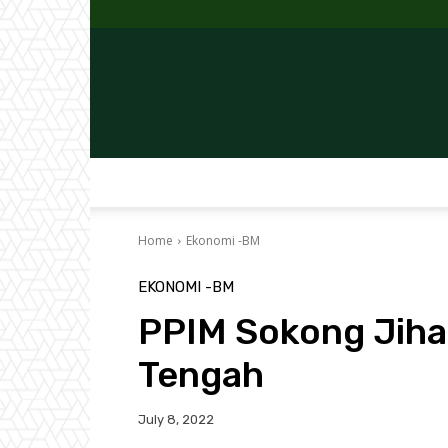
Home
Ekonomi -BM
EKONOMI -BM
PPIM Sokong Jiha
Tengah
July 8, 2022