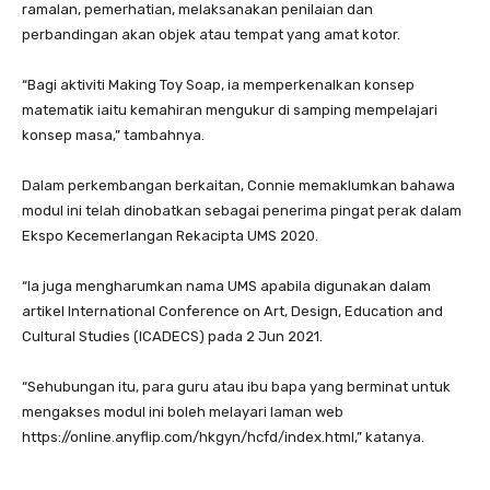
ramalan, pemerhatian, melaksanakan penilaian dan
perbandingan akan objek atau tempat yang amat kotor.
“Bagi aktiviti Making Toy Soap, ia memperkenalkan konsep
matematik iaitu kemahiran mengukur di samping mempelajari
konsep masa,” tambahnya.
Dalam perkembangan berkaitan, Connie memaklumkan bahawa
modul ini telah dinobatkan sebagai penerima pingat perak dalam
Ekspo Kecemerlangan Rekacipta UMS 2020.
“Ia juga mengharumkan nama UMS apabila digunakan dalam
artikel International Conference on Art, Design, Education and
Cultural Studies (ICADECS) pada 2 Jun 2021.
“Sehubungan itu, para guru atau ibu bapa yang berminat untuk
mengakses modul ini boleh melayari laman web
https://online.anyflip.com/hkgyn/hcfd/index.html,” katanya.