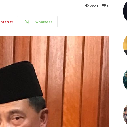
2631
0
interest
WhatsApp