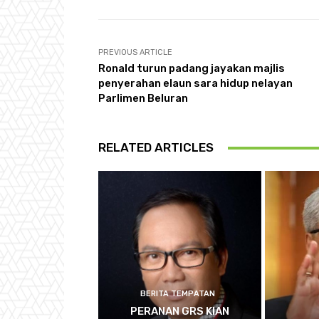
PREVIOUS ARTICLE
Ronald turun padang jayakan majlis
penyerahan elaun sara hidup nelayan
Parlimen Beluran
RELATED ARTICLES
BERITA TEMPATAN
PERANAN GRS KIAN