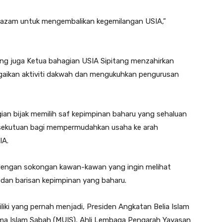
erazam untuk mengembalikan kegemilangan USIA,”
ang juga Ketua bahagian USIA Sipitang menzahirkan
gaikan aktiviti dakwah dan mengukuhkan pengurusan
gian bijak memilih saf kepimpinan baharu yang sehaluan
ersekutuan bagi mempermudahkan usaha ke arah
IA.
 dengan sokongan kawan-kawan yang ingin melihat
dan barisan kepimpinan yang baharu.
iki yang pernah menjadi, Presiden Angkatan Belia Islam
ama Islam Sabah (MUIS), Ahli Lembaga Pengarah Yayasan