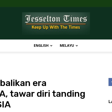
ENGLISH
MELAYU
Jesselton
balikan era
Times
, tawar diri tanding
SIA
L