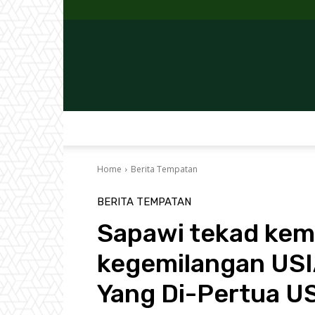
Home
Berita Tempatan
BERITA TEMPATAN
Sapawi tekad kem
kegemilangan USIA
Yang Di-Pertua U