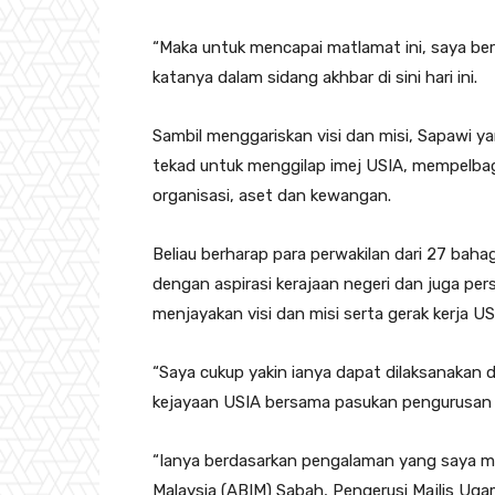
“Maka untuk mencapai matlamat ini, saya b
katanya dalam sidang akhbar di sini hari ini.
Sambil menggariskan visi dan misi, Sapawi y
tekad untuk menggilap imej USIA, mempelba
organisasi, aset dan kewangan.
Beliau berharap para perwakilan dari 27 baha
dengan aspirasi kerajaan negeri dan juga p
menjayakan visi dan misi serta gerak kerja US
“Saya cukup yakin ianya dapat dilaksanakan
kejayaan USIA bersama pasukan pengurusan 
“Ianya berdasarkan pengalaman yang saya mil
Malaysia (ABIM) Sabah, Pengerusi Majlis Ug