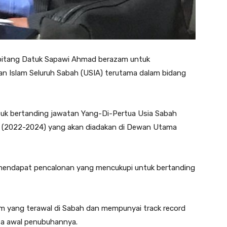
pitang Datuk Sapawi Ahmad berazam untuk
n Islam Seluruh Sabah (USIA) terutama dalam bidang
ntuk bertanding jawatan Yang-Di-Pertua Usia Sabah
SIA (2022-2024) yang akan diadakan di Dewan Utama
s mendapat pencalonan yang mencukupi untuk bertanding
m yang terawal di Sabah dan mempunyai track record
a awal penubuhannya.