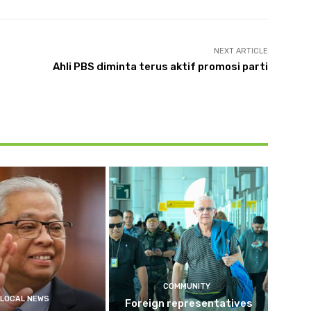
NEXT ARTICLE
Ahli PBS diminta terus aktif promosi parti
COMMUNITY
LOCAL NEWS
Foreign representatives