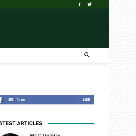
253
Fans
LIKE
ATEST ARTICLES
BERITA TEMPATAN