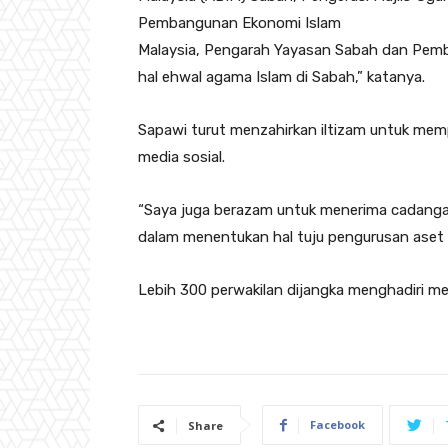
Pembangunan Ekonomi Islam
Malaysia, Pengarah Yayasan Sabah dan Pemb
hal ehwal agama Islam di Sabah,” katanya.
Sapawi turut menzahirkan iltizam untuk m
media sosial.
“Saya juga berazam untuk menerima cadang
dalam menentukan hal tuju pengurusan aset 
Lebih 300 perwakilan dijangka menghadiri mes
Facebook
Share