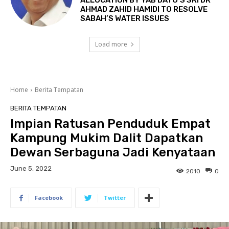
ALLOCATION BY YAB DATO’S SRI DR
AHMAD ZAHID HAMIDI TO RESOLVE
SABAH’S WATER ISSUES
Load more