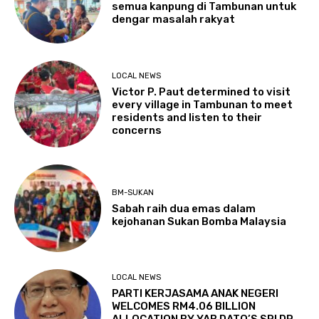
semua kanpung di Tambunan untuk
dengar masalah rakyat
LOCAL NEWS
Victor P. Paut determined to visit
every village in Tambunan to meet
residents and listen to their
concerns
BM-SUKAN
Sabah raih dua emas dalam
kejohanan Sukan Bomba Malaysia
LOCAL NEWS
PARTI KERJASAMA ANAK NEGERI
WELCOMES RM4.06 BILLION