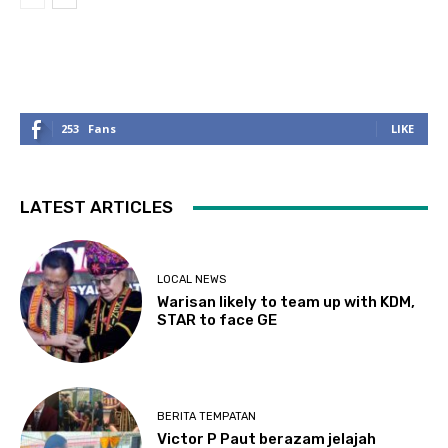
253
Fans
LIKE
LATEST ARTICLES
LOCAL NEWS
Warisan likely to team up with KDM,
STAR to face GE
BERITA TEMPATAN
Victor P Paut berazam jelajah