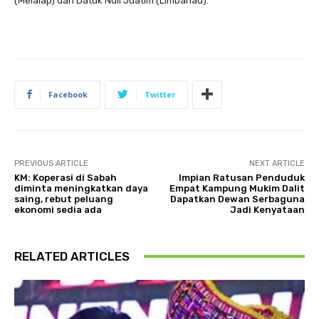
(Melalap) dan Datuk Nuil Juatim (Limbahau).
Facebook
Twitter
PREVIOUS ARTICLE
NEXT ARTICLE
KM: Koperasi di Sabah
Impian Ratusan Penduduk
diminta meningkatkan daya
Empat Kampung Mukim Dalit
saing, rebut peluang
Dapatkan Dewan Serbaguna
ekonomi sedia ada
Jadi Kenyataan
RELATED ARTICLES