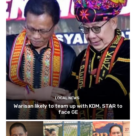
LOCAL NEWS
Warisan likely to team up with KDM, STAR to
face GE