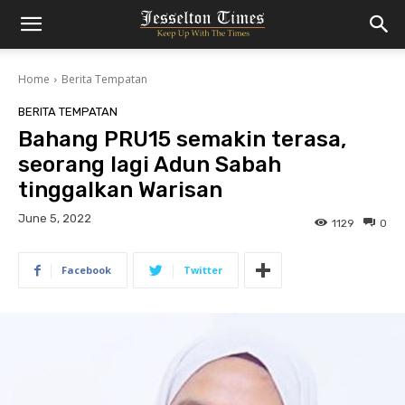
Home
Berita Tempatan
BERITA TEMPATAN
Bahang PRU15 semakin terasa,
seorang lagi Adun Sabah
tinggalkan Warisan
June 5, 2022
1129
0
Facebook
Twitter