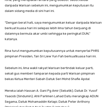
daripada Warisan sebelum ini, mengumumkan keputusan itu
dalam sidang media di sini hari ini.
“Dengan berat hati, saya mengumumkan keluar daripada Warisan
berkuat kuasa hari ini selepas lebih lima tahun berjuang di
dalamnya bermula akar umbi sehingga ke peringkat DUN,”
katanya.
Rina turut mengumumkan keputusannya untuk menyertai PHRS
pimpinan Presiden, Tan Sri Liew Yun Fah berkuatkuasa hari ini.
Sebelum ini, lima wakil rakyat Warisan bertindak keluar parti,
sekali gus memberi tamparan kepada parti Warisan pimpinan
bekas Ketua Menteri Sabah Datuk Seri Mohd Shafie Apdal.
Mereka ialah Hassan A. Gani Pg Amir (Sebatik); Datuk Dr. Yusof
Yaacob (Sindumin); Ahli Parlimen Lahad Datu merangkap ADUN
Segama, Datuk Mohamaddin Ketapi; Datuk Peter Anthony