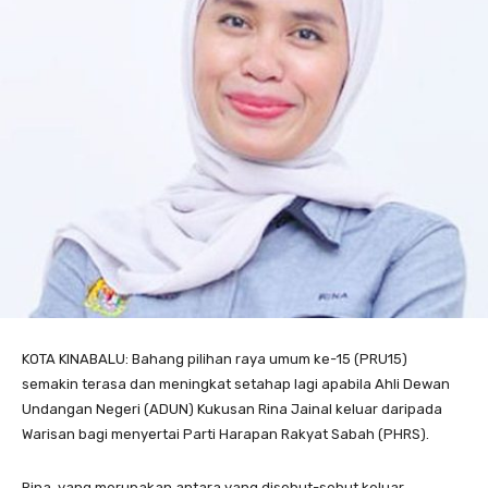
KOTA KINABALU: Bahang pilihan raya umum ke-15 (PRU15)
semakin terasa dan meningkat setahap lagi apabila Ahli Dewan
Undangan Negeri (ADUN) Kukusan Rina Jainal keluar daripada
Warisan bagi menyertai Parti Harapan Rakyat Sabah (PHRS).
Rina, yang merupakan antara yang disebut-sebut keluar