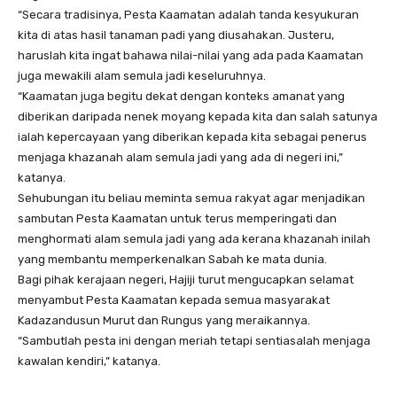
“Secara tradisinya, Pesta Kaamatan adalah tanda kesyukuran
kita di atas hasil tanaman padi yang diusahakan. Justeru,
haruslah kita ingat bahawa nilai-nilai yang ada pada Kaamatan
juga mewakili alam semula jadi keseluruhnya.
“Kaamatan juga begitu dekat dengan konteks amanat yang
diberikan daripada nenek moyang kepada kita dan salah satunya
ialah kepercayaan yang diberikan kepada kita sebagai penerus
menjaga khazanah alam semula jadi yang ada di negeri ini,”
katanya.
Sehubungan itu beliau meminta semua rakyat agar menjadikan
sambutan Pesta Kaamatan untuk terus memperingati dan
menghormati alam semula jadi yang ada kerana khazanah inilah
yang membantu memperkenalkan Sabah ke mata dunia.
Bagi pihak kerajaan negeri, Hajiji turut mengucapkan selamat
menyambut Pesta Kaamatan kepada semua masyarakat
Kadazandusun Murut dan Rungus yang meraikannya.
“Sambutlah pesta ini dengan meriah tetapi sentiasalah menjaga
kawalan kendiri,” katanya.