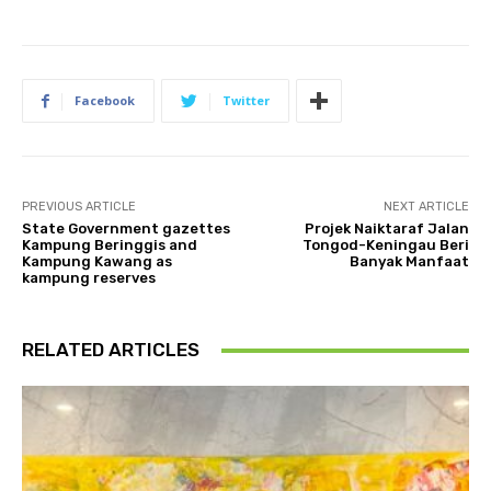
Facebook
Twitter
PREVIOUS ARTICLE
NEXT ARTICLE
State Government gazettes
Projek Naiktaraf Jalan
Kampung Beringgis and
Tongod-Keningau Beri
Kampung Kawang as
Banyak Manfaat
kampung reserves
RELATED ARTICLES