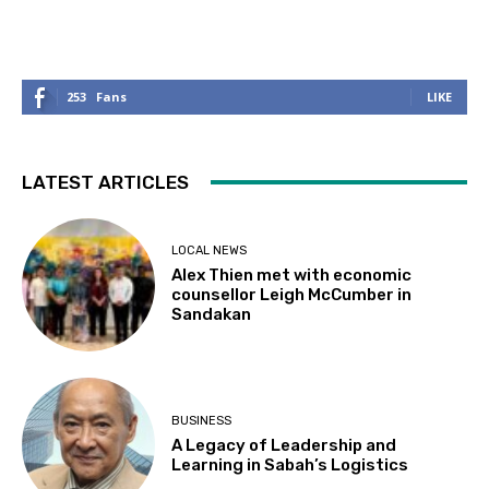
253
Fans
LIKE
LATEST ARTICLES
LOCAL NEWS
Alex Thien met with economic
counsellor Leigh McCumber in
Sandakan
BUSINESS
A Legacy of Leadership and
Learning in Sabah’s Logistics