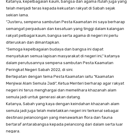
Katanya, kepelbagaian kaum, bangsa dan agama itulah juga yang
telah menjadi teras kepada kekuatan rakyat di Sabah sejak
sekian lama.
“Justeru, sempena sambutan Pesta Kaamatan ini saya berharap
semangat perpaduan dan kesatuan yang tinggi dalam kalangan
rakyat pelbagai kaum, bangsa serta agama di negeri ini perlu
diteruskan dan dimantapkan.
“Semoga kepelbagaian budaya dan bangsa ini dapat
menyatukan semua lapisan masyarakat di negeri ini,” katanya
dalam perutusannya sempena sambutan Pesta Kaamatan
Peringkat Negeri Sabah 2022, di sini.
Bertepatan dengan tema Pesta Kaamatan iaitu “Kaamatan
Menjiwai Alam Semula Jadi”, Ketua Menteri berharap agar rakyat
negeri ini terus menghargai dan memelihara khazanah alam
semula jadi untuk generasi akan datang.
Katanya, Sabah yang kaya dengan keindahan khazanah alam
semula jadi juga telah meletakkan negeri ini terkenal sebagai
destinasi pelancongan yang menawarkan flora dan fauna
bertaraf antarabangsa kepada pelancong dari dalam serta luar
negara.