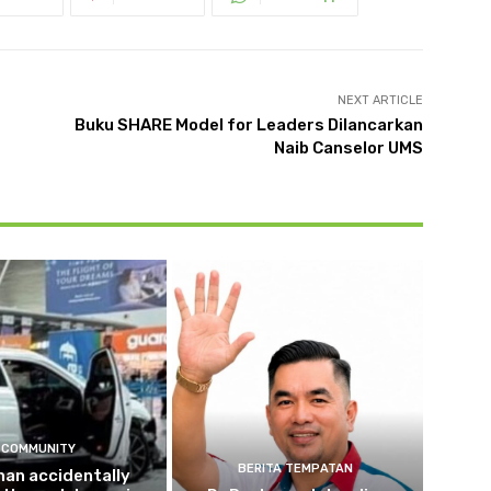
NEXT ARTICLE
Buku SHARE Model for Leaders Dilancarkan
Naib Canselor UMS
COMMUNITY
BERITA TEMPATAN
an accidentally