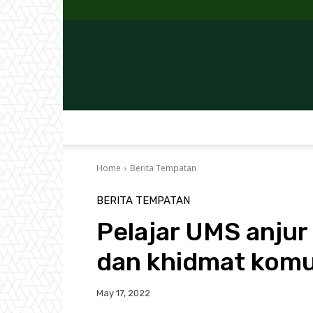
Home
Berita Tempatan
BERITA TEMPATAN
Pelajar UMS anju
dan khidmat komun
May 17, 2022