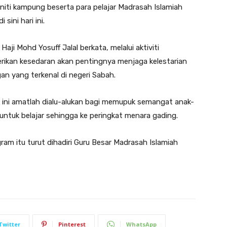
niti kampung beserta para pelajar Madrasah Islamiah
sini hari ini.
ji Mohd Yosuff Jalal berkata, melalui aktiviti
ikan kesedaran akan pentingnya menjaga kelestarian
n yang terkenal di negeri Sabah.
ni amatlah dialu-alukan bagi memupuk semangat anak-
untuk belajar sehingga ke peringkat menara gading.
m itu turut dihadiri Guru Besar Madrasah Islamiah
Twitter
Pinterest
WhatsApp