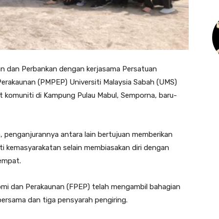
n dan Perbankan dengan kerjasama Persatuan
Perakaunan (PMPEP) Universiti Malaysia Sabah (UMS)
 komuniti di Kampung Pulau Mabul, Semporna, baru-
 penganjurannya antara lain bertujuan memberikan
ti kemasyarakatan selain membiasakan diri dengan
empat.
onomi dan Perakaunan (FPEP) telah mengambil bahagian
bersama dan tiga pensyarah pengiring.