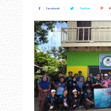
Facebook
Twitter
P