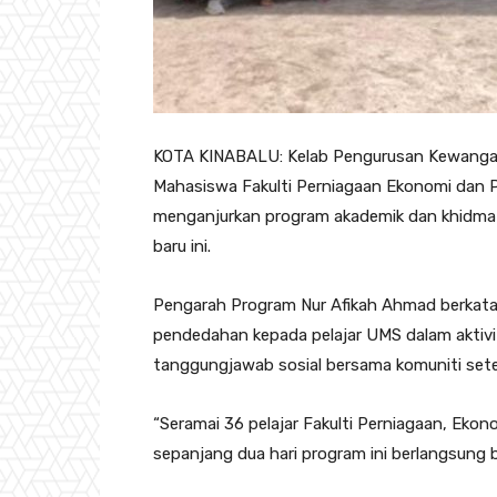
KOTA KINABALU: Kelab Pengurusan Kewanga
Mahasiswa Fakulti Perniagaan Ekonomi dan 
menganjurkan program akademik dan khidmat
baru ini.
Pengarah Program Nur Afikah Ahmad berkata,
pendedahan kepada pelajar UMS dalam aktivi
tanggungjawab sosial bersama komuniti set
“Seramai 36 pelajar Fakulti Perniagaan, Ek
sepanjang dua hari program ini berlangsung 