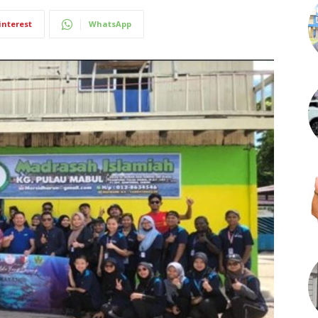
interest
WhatsApp