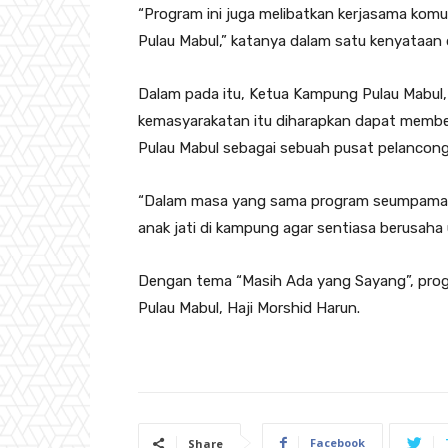
“Program ini juga melibatkan kerjasama komu
Pulau Mabul,” katanya dalam satu kenyataan di 
Dalam pada itu, Ketua Kampung Pulau Mabul, Ha
kemasyarakatan itu diharapkan dapat member
Pulau Mabul sebagai sebuah pusat pelanconga
“Dalam masa yang sama program seumpama i
anak jati di kampung agar sentiasa berusaha 
Dengan tema “Masih Ada yang Sayang”, progra
Pulau Mabul, Haji Morshid Harun.
Facebook
Share