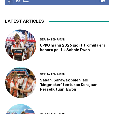
253
Fans
LIKE
LATEST ARTICLES
BERITA TEMPATAN
UPKO mahu 2026 jadi titik mula era
baharu politik Sabah: Ewon
BERITA TEMPATAN
Sabah, Sarawak boleh jadi
‘kingmaker’ tentukan Kerajaan
Persekutuan: Ewon