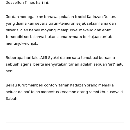
Jesselton Times hari ini.
Jordan menegaskan bahawa pakaian tradisi Kadazan Dusun,
yang diamalkan secara turun-temurun sejak sekian lama dan
diwarisi oleh nenek moyang, mempunyai maksud dan entiti
tersendiri serta ianya bukan semata-mata bertujuan untuk
menunjuk-nunjuk.
Beberapa hari lalu, Aliff Syukri dalam satu temubual bersama
sebuah agensi berita menyatakan tarian adalah sebuah ‘art’ iaitu
seni.
Beliau turut memberi contoh ‘tarian Kadazan orang memakai
seluar dalam’ telah mencetus kecaman orang ramai khususnya di
Sabah.