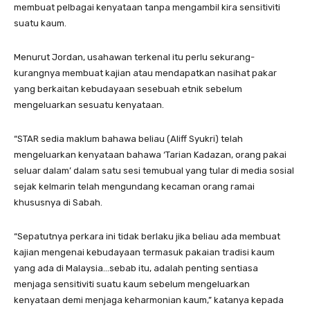
membuat pelbagai kenyataan tanpa mengambil kira sensitiviti
suatu kaum.
Menurut Jordan, usahawan terkenal itu perlu sekurang-
kurangnya membuat kajian atau mendapatkan nasihat pakar
yang berkaitan kebudayaan sesebuah etnik sebelum
mengeluarkan sesuatu kenyataan.
“STAR sedia maklum bahawa beliau (Aliff Syukri) telah
mengeluarkan kenyataan bahawa ‘Tarian Kadazan, orang pakai
seluar dalam’ dalam satu sesi temubual yang tular di media sosial
sejak kelmarin telah mengundang kecaman orang ramai
khususnya di Sabah.
“Sepatutnya perkara ini tidak berlaku jika beliau ada membuat
kajian mengenai kebudayaan termasuk pakaian tradisi kaum
yang ada di Malaysia…sebab itu, adalah penting sentiasa
menjaga sensitiviti suatu kaum sebelum mengeluarkan
kenyataan demi menjaga keharmonian kaum,” katanya kepada