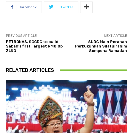
Facebook
Twitter
PREVIOUS ARTICLE
NEXT ARTICLE
PETRONAS, SOGDC to build
SUDC Main Peranan
Sabah’s first, largest RM8.8b
Perkukuhkan Silatulrahim
ZLNG
Sempena Ramadan
RELATED ARTICLES