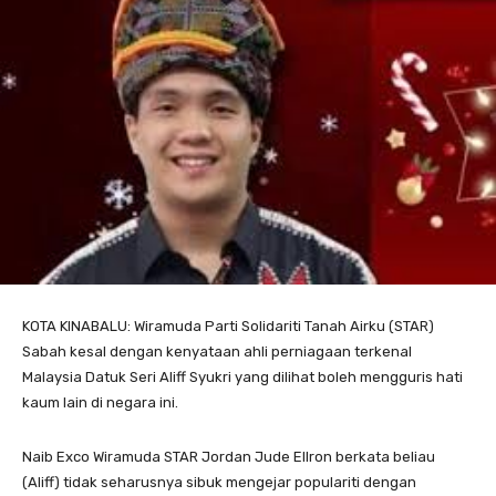
KOTA KINABALU: Wiramuda Parti Solidariti Tanah Airku (STAR)
Sabah kesal dengan kenyataan ahli perniagaan terkenal
Malaysia Datuk Seri Aliff Syukri yang dilihat boleh mengguris hati
kaum lain di negara ini.
Naib Exco Wiramuda STAR Jordan Jude Ellron berkata beliau
(Aliff) tidak seharusnya sibuk mengejar populariti dengan