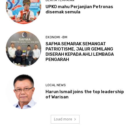
BERITA TEMPATAN
UPKO mahu Perjanjian Petronas
disemak semula
EKONOMI -BM
SAFMA SEMARAK SEMANGAT
PATRIOTISME, JALUR GEMILANG
DISERAH KEPADA AHLI LEMBAGA
PENGARAH
LOCAL NEWS
Harun Ismail joins the top leadership
of Warisan
Load more