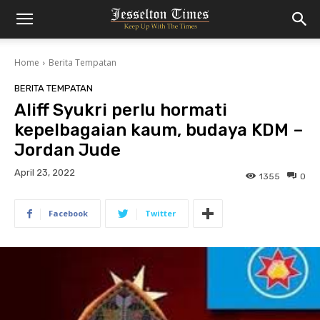
Home
Berita Tempatan
BERITA TEMPATAN
Aliff Syukri perlu hormati
kepelbagaian kaum, budaya KDM –
Jordan Jude
April 23, 2022
1355
0
Facebook
Twitter