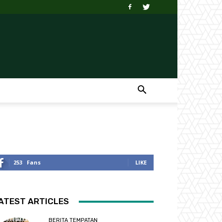
253
Fans
LIKE
ATEST ARTICLES
BERITA TEMPATAN