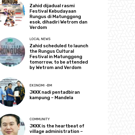
Zahid dijadual rasmi
Festival Kebudayaan
Rungus di Matunggong
esok, dihadiri Wetrom dan
Verdom
LOCAL NEWS
Zahid scheduled to launch
the Rungus Cultural
Festival in Matunggong
tomorrow, to be attended
by Wetrom and Verdom
EKONOMI -BM
JKKK nadi pentadbiran
kampung – Mandela
COMMUNITY
JKKK is the heartbeat of
village administration –