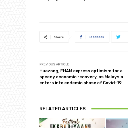
Facebook
Share
PREVIOUS ARTICLE
Huazong, FHAM express optimism for a
speedy economic recovery, as Malaysia
enters into endemic phase of Covid-19
RELATED ARTICLES