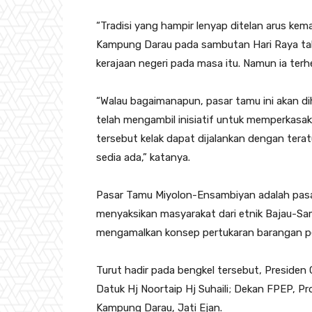
“Tradisi yang hampir lenyap ditelan arus kema
Kampung Darau pada sambutan Hari Raya tah
kerajaan negeri pada masa itu. Namun ia ter
“Walau bagaimanapun, pasar tamu ini akan di
telah mengambil inisiatif untuk memperkasak
tersebut kelak dapat dijalankan dengan ter
sedia ada,” katanya.
Pasar Tamu Miyolon-Ensambiyan adalah pasa
menyaksikan masyarakat dari etnik Bajau-Sa
mengamalkan konsep pertukaran barangan per
Turut hadir pada bengkel tersebut, Presiden
Datuk Hj Noortaip Hj Suhaili; Dekan FPEP, P
Kampung Darau, Jati Ejan.