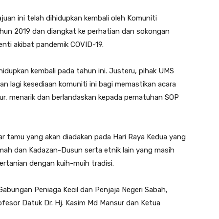
juan ini telah dihidupkan kembali oleh Komuniti
un 2019 dan diangkat ke perhatian dan sokongan
henti akibat pandemik COVID-19.
hidupkan kembali pada tahun ini. Justeru, pihak UMS
an lagi kesediaan komuniti ini bagi memastikan acara
atur, menarik dan berlandaskan kepada pematuhan SOP
r tamu yang akan diadakan pada Hari Raya Kedua yang
mah dan Kadazan-Dusun serta etnik lain yang masih
tanian dengan kuih-muih tradisi.
 Gabungan Peniaga Kecil dan Penjaja Negeri Sabah,
rofesor Datuk Dr. Hj. Kasim Md Mansur dan Ketua