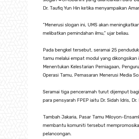
Dr. Taufiq Yun Hin ketika menyampaikan Ama
“Menerusi slogan ini, UMS akan meningkatkan 
melibatkan pemindahan ilmu,” ujar beliau.
Pada bengkel tersebut, seramai 25 pendudu
tamu melalui empat modul yang dikongsikan 
Menentukan Kelestarian Perniagaan, Pengur
Operasi Tamu, Pemasaran Menerusi Media Sos
Seramai tiga penceramah turut dijemput bag
para pensyarah FPEP iaitu Dr. Sidah Idris, Dr
Tambah Jakaria, Pasar Tamu Miloyon-Ensam
membantu komuniti tersebut mempromosikan a
pelancongan.