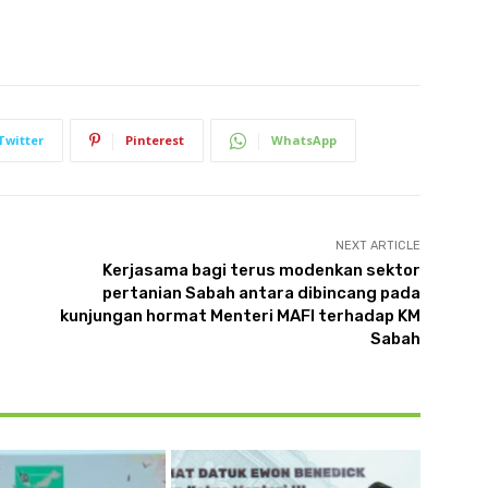
Twitter
Pinterest
WhatsApp
NEXT ARTICLE
Kerjasama bagi terus modenkan sektor
pertanian Sabah antara dibincang pada
kunjungan hormat Menteri MAFI terhadap KM
Sabah