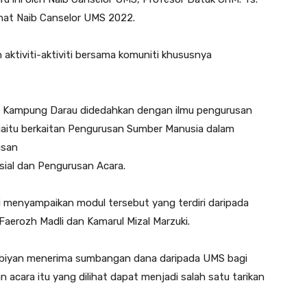
nat Naib Canselor UMS 2022.
aktiviti-aktiviti bersama komuniti khususnya
k Kampung Darau didedahkan dengan ilmu pengurusan
iaitu berkaitan Pengurusan Sumber Manusia dalam
usan
ial dan Pengurusan Acara.
i menyampaikan modul tersebut yang terdiri daripada
. Faerozh Madli dan Kamarul Mizal Marzuki.
biyan menerima sumbangan dana daripada UMS bagi
cara itu yang dilihat dapat menjadi salah satu tarikan