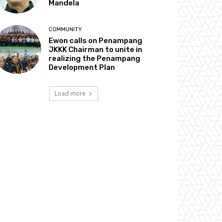
Mandela
COMMUNITY
Ewon calls on Penampang
JKKK Chairman to unite in
realizing the Penampang
Development Plan
Load more