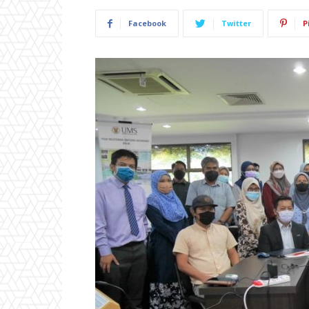
Facebook
Twitter
P