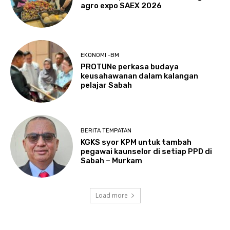
agro expo SAEX 2026
EKONOMI -BM
PROTUNe perkasa budaya
keusahawanan dalam kalangan
pelajar Sabah
BERITA TEMPATAN
KGKS syor KPM untuk tambah
pegawai kaunselor di setiap PPD di
Sabah – Murkam
Load more