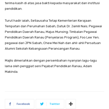
terima kasih di atas jasa bakti kepada masyarakat dan institusi
pendidikan.
Turut hadir ialah, Setiausaha Tetap Kementerian Kerajaan
Tempatan dan Perumahan Sabah, Datuk Dr. Jamili Nais; Pegawai
Pendidikan Daerah Ranau, Majus Munsing; Timbalan Pegawai
Pendidikan Daerah Ranau (Penyelaras Program), Foo Lee Yen;
pegawai dari JPN Sabah, Chew Mei Nah dan ahli-ahli Persatuan
Alumni Sekolah Kebangsaan Perancangan Ranau.
Majlis dimeriahkan dengan persembahan nyanyian lagu-lagu
lama oleh penggiat seni Pejabat Pendidikan Ranau, Adam
Makinda.
Facebook
Twitter