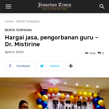
Home
Berita Tempatan
BERITA TEMPATAN
Hargai jasa, pengorbanan guru –
Dr. Mistirine
April 6, 2022
1216
0
Facebook
Twitter