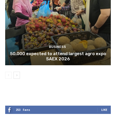
BUSINESS
50,000 expected to attend largest agro expo
SAEX 2026
253
Fans
LIKE