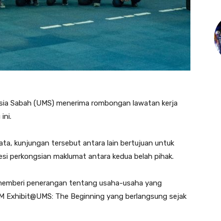
ysia Sabah (UMS) menerima rombongan lawatan kerja
ini.
ta, kunjungan tersebut antara lain bertujuan untuk
si perkongsian maklumat antara kedua belah pihak.
h memberi penerangan tentang usaha-usaha yang
M Exhibit@UMS: The Beginning yang berlangsung sejak