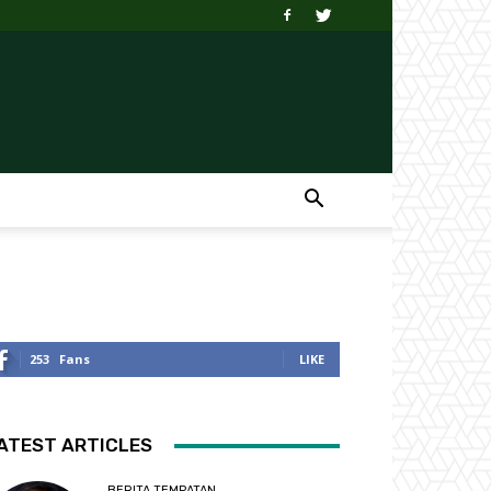
253
Fans
LIKE
ATEST ARTICLES
BERITA TEMPATAN