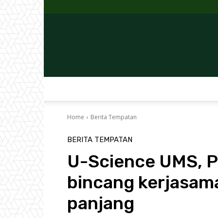
Home
Berita Tempatan
BERITA TEMPATAN
U-Science UMS, P
bincang kerjasama
panjang