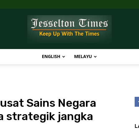
ENGLISH
MELAYU
Jesselton
usat Sains Negara
Times
 strategik jangka
L