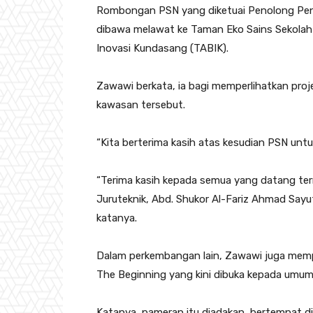
Rombongan PSN yang diketuai Penolong Pen
dibawa melawat ke Taman Eko Sains Sekola
Inovasi Kundasang (TABIK).
Zawawi berkata, ia bagi memperlihatkan pro
kawasan tersebut.
“Kita berterima kasih atas kesudian PSN un
“Terima kasih kepada semua yang datang te
Juruteknik, Abd. Shukor Al-Fariz Ahmad Sayu
katanya.
Dalam perkembangan lain, Zawawi juga mem
The Beginning yang kini dibuka kepada umum
Katanya, pameran itu diadakan bertempat d