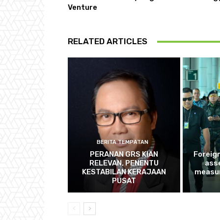
Venture
RELATED ARTICLES
BERITA TEMPATAN
PERANAN GRS KIAN
Foreig
RELEVAN, PENENTU
ass
KESTABILAN KERAJAAN
measur
PUSAT