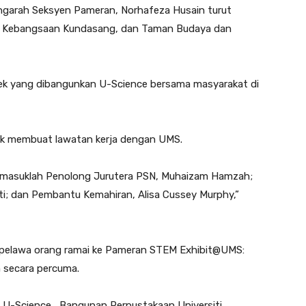
garah Seksyen Pameran, Norhafeza Husain turut
h Kebangsaan Kundasang, dan Taman Budaya dan
jek yang dibangunkan U-Science bersama masyarakat di
tuk membuat lawatan kerja dengan UMS.
rmasuklah Penolong Jurutera PSN, Muhaizam Hamzah;
ti; dan Pembantu Kemahiran, Alisa Cussey Murphy,”
pelawa orang ramai ke Pameran STEM Exhibit@UMS:
 secara percuma.
i U-Science, Bangunan Perpustakaan Universiti