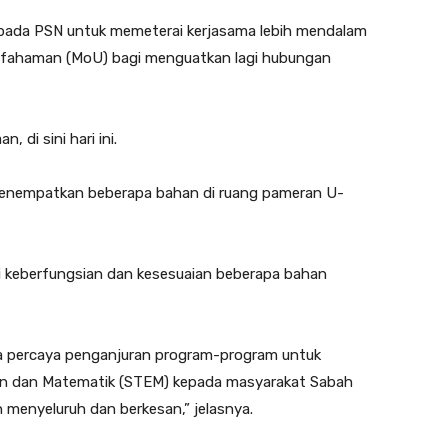
epada PSN untuk memeterai kerjasama lebih mendalam
fahaman (MoU) bagi menguatkan lagi hubungan
 di sini hari ini.
 menempatkan beberapa bahan di ruang pameran U-
lai keberfungsian dan kesesuaian beberapa bahan
ya percaya penganjuran program-program untuk
an dan Matematik (STEM) kepada masyarakat Sabah
 menyeluruh dan berkesan,” jelasnya.