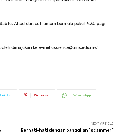
i Sabtu, Ahad dan cuti umum bermula pukul 9.30 pagi –
boleh dimajukan ke e-mel uscience@ums.edu.my,”
Twitter
Pinterest
WhatsApp
NEXT ARTICLE
y
Berhati-hati dengan panggilan “scammer”