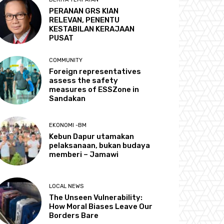
PERANAN GRS KIAN
RELEVAN, PENENTU
KESTABILAN KERAJAAN
PUSAT
COMMUNITY
Foreign representatives
assess the safety
measures of ESSZone in
Sandakan
EKONOMI -BM
Kebun Dapur utamakan
pelaksanaan, bukan budaya
memberi – Jamawi
LOCAL NEWS
The Unseen Vulnerability:
How Moral Biases Leave Our
Borders Bare