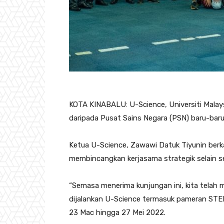
KOTA KINABALU: U-Science, Universiti Mala
daripada Pusat Sains Negara (PSN) baru-baru 
Ketua U-Science, Zawawi Datuk Tiyunin berka
membincangkan kerjasama strategik selain se
“Semasa menerima kunjungan ini, kita tela
dijalankan U-Science termasuk pameran STE
23 Mac hingga 27 Mei 2022.