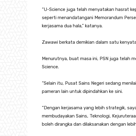
“U-Science juga telah menyatakan hasrat k
seperti menandatangani Memorandum Perse
kerjasama dua hala,” katanya.
Zawawi berkata demikian dalam satu kenyataan,
Menurutnya, buat masa ini, PSN juga telah
Science.
“Selain itu, Pusat Sains Negeri sedang meni
pameran lain untuk dipindahkan ke sini.
“Dengan kerjasama yang lebih strategik, sa
membudayakan Sains, Teknologi, Kejurutera
boleh dirangka dan dilaksanakan dengan lebih