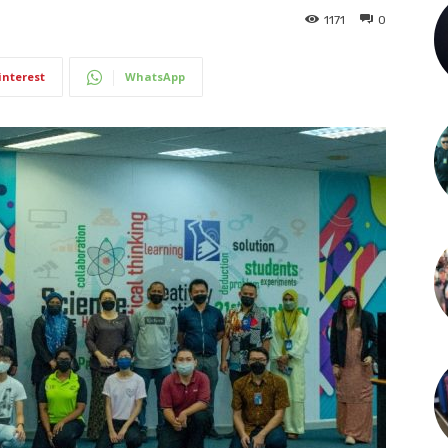
1171
0
interest
WhatsApp