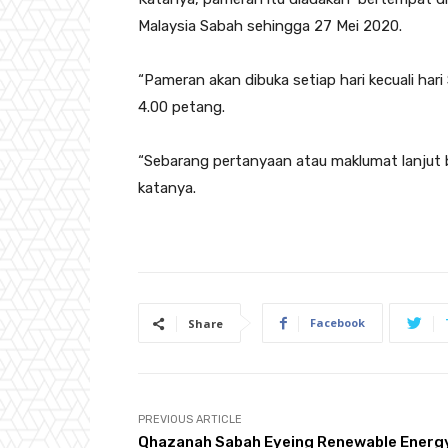
Malaysia Sabah sehingga 27 Mei 2020.
“Pameran akan dibuka setiap hari kecuali har
4.00 petang.
“Sebarang pertanyaan atau maklumat lanjut 
katanya.
Facebook
Share
PREVIOUS ARTICLE
Qhazanah Sabah Eyeing Renewable Energ