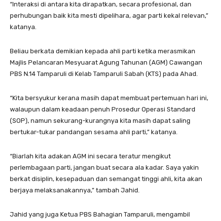
“Interaksi di antara kita dirapatkan, secara profesional, dan
perhubungan baik kita mesti dipelihara, agar parti kekal relevan,”
katanya.
Beliau berkata demikian kepada ahli parti ketika merasmikan
Majlis Pelancaran Mesyuarat Agung Tahunan (AGM) Cawangan
PBS N.14 Tamparuli di Kelab Tamparuli Sabah (KTS) pada Ahad.
“Kita bersyukur kerana masih dapat membuat pertemuan hari ini,
walaupun dalam keadaan penuh Prosedur Operasi Standard
(SOP), namun sekurang-kurangnya kita masih dapat saling
bertukar-tukar pandangan sesama ahli parti,” katanya.
“Biarlah kita adakan AGM ini secara teratur mengikut
perlembagaan parti, jangan buat secara ala kadar. Saya yakin
berkat disiplin, kesepaduan dan semangat tinggi ahli, kita akan
berjaya melaksanakannya,” tambah Jahid.
Jahid yang juga Ketua PBS Bahagian Tamparuli, mengambil