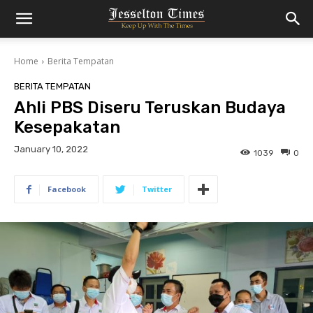
Home
Berita Tempatan
BERITA TEMPATAN
Ahli PBS Diseru Teruskan Budaya
Kesepakatan
January 10, 2022
1039
0
Facebook
Twitter