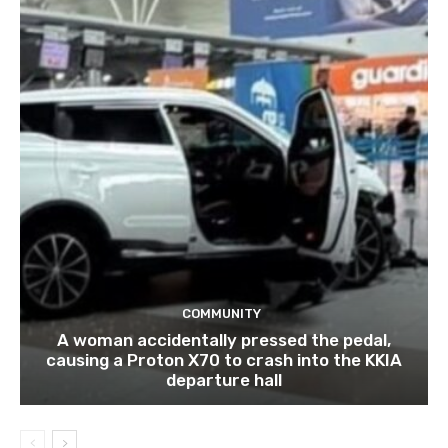
COMMUNITY
A woman accidentally pressed the pedal,
causing a Proton X70 to crash into the KKIA
departure hall