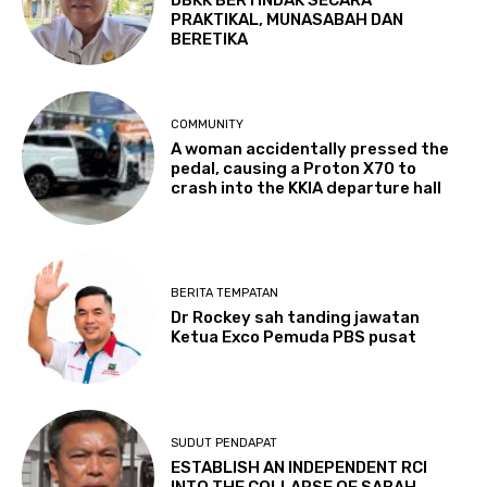
PRAKTIKAL, MUNASABAH DAN
BERETIKA
COMMUNITY
A woman accidentally pressed the
pedal, causing a Proton X70 to
crash into the KKIA departure hall
BERITA TEMPATAN
Dr Rockey sah tanding jawatan
Ketua Exco Pemuda PBS pusat
SUDUT PENDAPAT
ESTABLISH AN INDEPENDENT RCI
INTO THE COLLAPSE OF SABAH