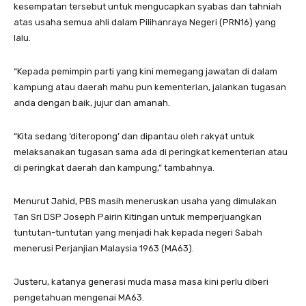
kesempatan tersebut untuk mengucapkan syabas dan tahniah
atas usaha semua ahli dalam Pilihanraya Negeri (PRN16) yang
lalu.
“Kepada pemimpin parti yang kini memegang jawatan di dalam
kampung atau daerah mahu pun kementerian, jalankan tugasan
anda dengan baik, jujur dan amanah.
“Kita sedang ‘diteropong’ dan dipantau oleh rakyat untuk
melaksanakan tugasan sama ada di peringkat kementerian atau
di peringkat daerah dan kampung,” tambahnya.
Menurut Jahid, PBS masih meneruskan usaha yang dimulakan
Tan Sri DSP Joseph Pairin Kitingan untuk memperjuangkan
tuntutan-tuntutan yang menjadi hak kepada negeri Sabah
menerusi Perjanjian Malaysia 1963 (MA63).
Justeru, katanya generasi muda masa masa kini perlu diberi
pengetahuan mengenai MA63.