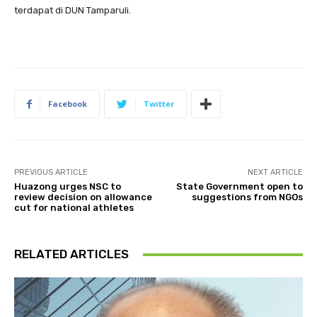
terdapat di DUN Tamparuli.
Facebook
Twitter
PREVIOUS ARTICLE
NEXT ARTICLE
Huazong urges NSC to
State Government open to
review decision on allowance
suggestions from NGOs
cut for national athletes
RELATED ARTICLES