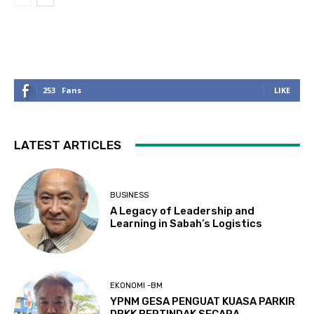
253
Fans
LIKE
LATEST ARTICLES
BUSINESS
A Legacy of Leadership and
Learning in Sabah’s Logistics
EKONOMI -BM
YPNM GESA PENGUAT KUASA PARKIR
DBKK BERTINDAK SECARA