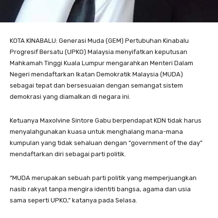
KOTA KINABALU: Generasi Muda (GEM) Pertubuhan Kinabalu
Progresif Bersatu (UPKO) Malaysia menyifatkan keputusan
Mahkamah Tinggi Kuala Lumpur mengarahkan Menteri Dalam
Negeri mendaftarkan Ikatan Demokratik Malaysia (MUDA)
sebagai tepat dan bersesuaian dengan semangat sistem
demokrasi yang diamalkan di negara ini.
Ketuanya Maxolvine Sintore Gabu berpendapat KDN tidak harus
menyalahgunakan kuasa untuk menghalang mana-mana
kumpulan yang tidak sehaluan dengan “government of the day”
mendaftarkan diri sebagai parti politik.
“MUDA merupakan sebuah parti politik yang memperjuangkan
nasib rakyat tanpa mengira identiti bangsa, agama dan usia
sama seperti UPKO,” katanya pada Selasa.