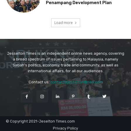
Jesselton Times is an independent online news agency, covering
a broad spectrum of issues pertaining to Malaysia, namely
Sabah's politics, economy, trade and community, as well as
international affairs, for all our audiences.
Contact us:
contact@jesseltontimes.com
© Copyright 2021-Jeselton Times.com
Privacy Policy