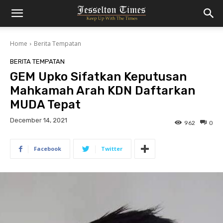
Home
Berita Tempatan
BERITA TEMPATAN
GEM Upko Sifatkan Keputusan
Mahkamah Arah KDN Daftarkan
MUDA Tepat
December 14, 2021
962
0
Facebook
Twitter