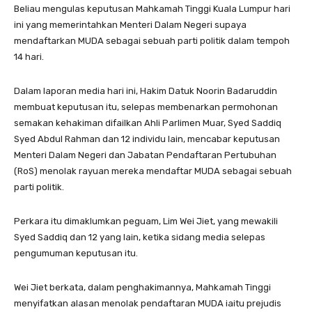
Beliau mengulas keputusan Mahkamah Tinggi Kuala Lumpur hari
ini yang memerintahkan Menteri Dalam Negeri supaya
mendaftarkan MUDA sebagai sebuah parti politik dalam tempoh
14 hari.
Dalam laporan media hari ini, Hakim Datuk Noorin Badaruddin
membuat keputusan itu, selepas membenarkan permohonan
semakan kehakiman difailkan Ahli Parlimen Muar, Syed Saddiq
Syed Abdul Rahman dan 12 individu lain, mencabar keputusan
Menteri Dalam Negeri dan Jabatan Pendaftaran Pertubuhan
(RoS) menolak rayuan mereka mendaftar MUDA sebagai sebuah
parti politik.
Perkara itu dimaklumkan peguam, Lim Wei Jiet, yang mewakili
Syed Saddiq dan 12 yang lain, ketika sidang media selepas
pengumuman keputusan itu.
Wei Jiet berkata, dalam penghakimannya, Mahkamah Tinggi
menyifatkan alasan menolak pendaftaran MUDA iaitu prejudis