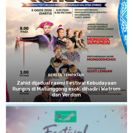
BERITA TEMPATAN
Zahid dijadual rasmi Festival Kebudayaan
Rungus di Matunggong esok, dihadiri Wetrom
dan Verdom