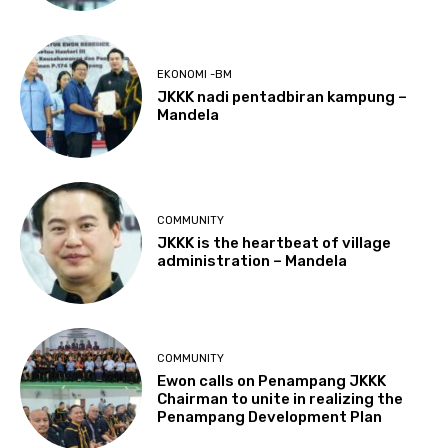
EKONOMI -BM
JKKK nadi pentadbiran kampung –
Mandela
COMMUNITY
JKKK is the heartbeat of village
administration – Mandela
COMMUNITY
Ewon calls on Penampang JKKK
Chairman to unite in realizing the
Penampang Development Plan