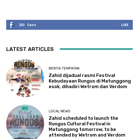
253
Fans
LIKE
LATEST ARTICLES
BERITA TEMPATAN
Zahid dijadual rasmi Festival
Kebudayaan Rungus di Matunggong
esok, dihadiri Wetrom dan Verdom
LOCAL NEWS
Zahid scheduled to launch the
Rungus Cultural Festival in
Matunggong tomorrow, to be
attended by Wetrom and Verdom