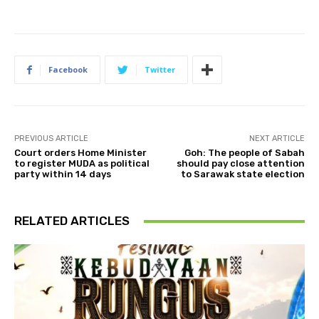
Facebook
Twitter
PREVIOUS ARTICLE
NEXT ARTICLE
Court orders Home Minister
Goh: The people of Sabah
to register MUDA as political
should pay close attention
party within 14 days
to Sarawak state election
RELATED ARTICLES