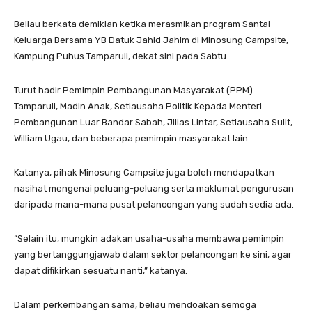
Beliau berkata demikian ketika merasmikan program Santai
Keluarga Bersama YB Datuk Jahid Jahim di Minosung Campsite,
Kampung Puhus Tamparuli, dekat sini pada Sabtu.
Turut hadir Pemimpin Pembangunan Masyarakat (PPM)
Tamparuli, Madin Anak, Setiausaha Politik Kepada Menteri
Pembangunan Luar Bandar Sabah, Jilias Lintar, Setiausaha Sulit,
William Ugau, dan beberapa pemimpin masyarakat lain.
Katanya, pihak Minosung Campsite juga boleh mendapatkan
nasihat mengenai peluang-peluang serta maklumat pengurusan
daripada mana-mana pusat pelancongan yang sudah sedia ada.
“Selain itu, mungkin adakan usaha-usaha membawa pemimpin
yang bertanggungjawab dalam sektor pelancongan ke sini, agar
dapat difikirkan sesuatu nanti,” katanya.
Dalam perkembangan sama, beliau mendoakan semoga