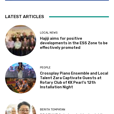
LATEST ARTICLES
LOCAL NEWS
Hajiji aims for positive
developments in the ESS Zone to be
effectively promoted
PEOPLE
Crossplay Piano Ensemble and Local
Talent Zara Captivate Guests at
Rotary Club of KK Pearl’s 12th
Installation Night
BERITA TEMPATAN