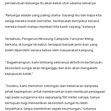
persekutuan keluarga itu akan kekal utuh selama-lamanya.
“Keluarga adalah yang paling utama. Sayangi ibu dan bapa kita
selagi mereka masih bernafas. Sentiasalah bersyukur kerana
mereka masih mampu memberi kita kasih sayang,” katanya.
Terdahulu, Pengerusi Minosung Campsite, Faroyner Kiting,
berkata, di sungai tersebut, terdapat banyak jenis ikan yang
boleh diperolehi secara bebas oleh masyarakat kampung.
” Bagaimanapun, kami bimbang sekiranya aktiviti ini berterusan,
ekosistem sungai akan terganggu dan ikan akan mengalami
kepupusan kelak,”.
“Justeru, kami memohon sokongan dan kebenaran daripada
pihak kepimpinan untuk membenarkan kami membuat penjagaan
rapi pada sungai kira-kira sepanjang 150 meter sahaja, hanya
bertujuan bagi memastikan ekosistem sungai itu lebih
terpelihara, tanpa memikirkan aspek keuntungan,” katanya.