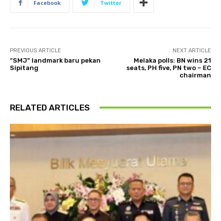
Facebook
Twitter
PREVIOUS ARTICLE
NEXT ARTICLE
“SMJ” landmark baru pekan
Melaka polls: BN wins 21
Sipitang
seats, PH five, PN two – EC
chairman
RELATED ARTICLES