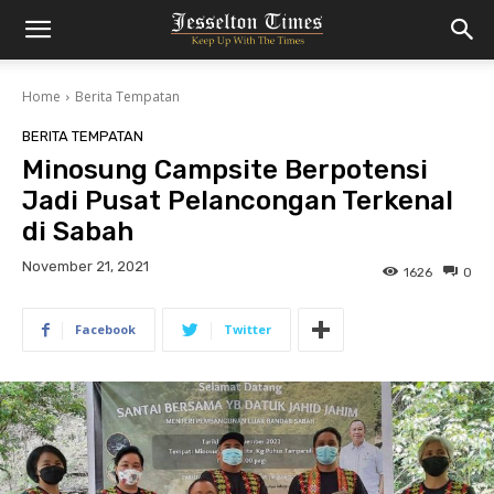
Home
Berita Tempatan
BERITA TEMPATAN
Minosung Campsite Berpotensi
Jadi Pusat Pelancongan Terkenal
di Sabah
November 21, 2021
1626
0
Facebook
Twitter