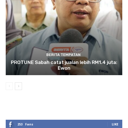
BERITA TEMPATAN
PROTUNE Sabah catat jualan lebih RM1.4 juta:
Ewon
253
Fans
LIKE