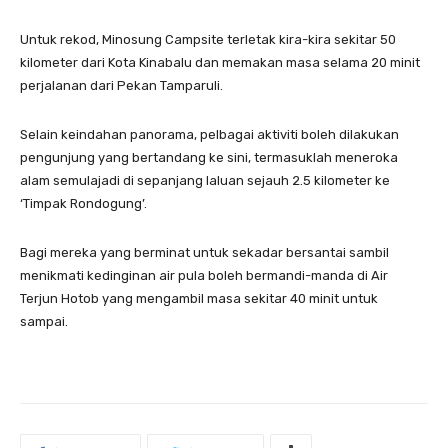
Untuk rekod, Minosung Campsite terletak kira-kira sekitar 50
kilometer dari Kota Kinabalu dan memakan masa selama 20 minit
perjalanan dari Pekan Tamparuli.
Selain keindahan panorama, pelbagai aktiviti boleh dilakukan
pengunjung yang bertandang ke sini, termasuklah meneroka
alam semulajadi di sepanjang laluan sejauh 2.5 kilometer ke
‘Timpak Rondogung’.
Bagi mereka yang berminat untuk sekadar bersantai sambil
menikmati kedinginan air pula boleh bermandi-manda di Air
Terjun Hotob yang mengambil masa sekitar 40 minit untuk
sampai.