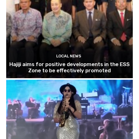
LOCAL NEWS
Hajiji aims for positive developments in the ESS
Zone to be effectively promoted