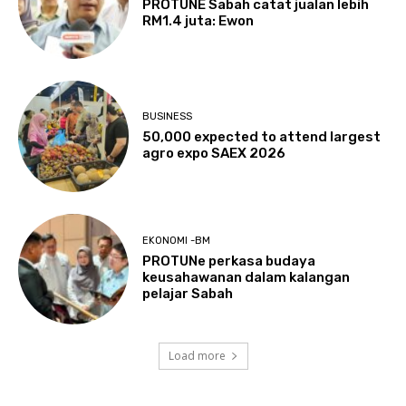
PROTUNE Sabah catat jualan lebih
RM1.4 juta: Ewon
BUSINESS
50,000 expected to attend largest
agro expo SAEX 2026
EKONOMI -BM
PROTUNe perkasa budaya
keusahawanan dalam kalangan
pelajar Sabah
Load more