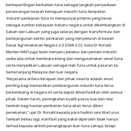
berkepentingan berkaitan tuna sebagai langkah penyediaan
perancangan kearah kemajuan industri tuna tempatan.
‘Industri perikanan tuna ini mempunyai potensi yang besar
sebagai sumber kekayaan baharu negara untuk dikembangkan di
Sabah dan Labuan yang juga selaras dengan transformasi dan
pembangunan sektor perikanan yang menyeluruh di bawah
Dasar Agromakanan Negara 2.0 (DAN 2.0),’ kata Dr Ronald.
Menteri MAFI juga telah menyeru pelabur dan pemain industri
sedia ada untuk membuka kilang dan mengusahakan vesel tuna,
serta menjadikan Labuan sebagai Hab Tuna untuk pasaran ke
Semenanjung Malaysia dan luar negara.
“Kerjasama antara Kerajaan dan pihak swasta adalah amat
penting bagi memastikan pembangunan industri tuna terus
berkembang di negara ini serta dapat dimanfaatkan oleh semua
pihak. Dalam hal ini, peningkatan kualiti pasca tuai dan nilai
tambah bagi hasilan perikanan tuna akan terus diberi
penekanan,” ujar Dr. Ronald kepada para hadirin sesi libat urus.
Tambah beliau lagi, manfaat yang bakal diperoleh tidak hanya
terhad kepada aktiviti penangkapan ikan tuna sahaja, tetapi