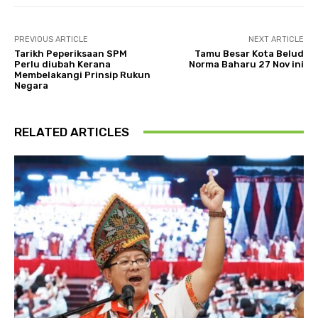
PREVIOUS ARTICLE
NEXT ARTICLE
Tarikh Peperiksaan SPM
Tamu Besar Kota Belud
Perlu diubah Kerana
Norma Baharu 27 Nov ini
Membelakangi Prinsip Rukun
Negara
RELATED ARTICLES