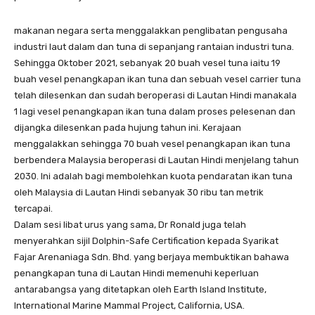
makanan negara serta menggalakkan penglibatan pengusaha
industri laut dalam dan tuna di sepanjang rantaian industri tuna.
Sehingga Oktober 2021, sebanyak 20 buah vesel tuna iaitu 19
buah vesel penangkapan ikan tuna dan sebuah vesel carrier tuna
telah dilesenkan dan sudah beroperasi di Lautan Hindi manakala
1 lagi vesel penangkapan ikan tuna dalam proses pelesenan dan
dijangka dilesenkan pada hujung tahun ini. Kerajaan
menggalakkan sehingga 70 buah vesel penangkapan ikan tuna
berbendera Malaysia beroperasi di Lautan Hindi menjelang tahun
2030. Ini adalah bagi membolehkan kuota pendaratan ikan tuna
oleh Malaysia di Lautan Hindi sebanyak 30 ribu tan metrik
tercapai.
Dalam sesi libat urus yang sama, Dr Ronald juga telah
menyerahkan sijil Dolphin-Safe Certification kepada Syarikat
Fajar Arenaniaga Sdn. Bhd. yang berjaya membuktikan bahawa
penangkapan tuna di Lautan Hindi memenuhi keperluan
antarabangsa yang ditetapkan oleh Earth Island Institute,
International Marine Mammal Project, California, USA.