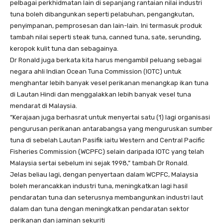
pelbagai perkhidmatan lain di sepanjang rantaian nilai industri
tuna boleh dibangunkan seperti pelabuhan, pengangkutan,
penyimpanan, pemprosesan dan lain-lain. Ini termasuk produk
tambah nilai seperti steak tuna, canned tuna, sate, serunding,
keropok kulit tuna dan sebagainya.
Dr Ronald juga berkata kita harus mengambil peluang sebagai
negara ahli Indian Ocean Tuna Commission (IOTC) untuk
menghantar lebih banyak vesel perikanan menangkap ikan tuna
di Lautan Hindi dan menggalakkan lebih banyak vesel tuna
mendarat di Malaysia.
“Kerajaan juga berhasrat untuk menyertai satu (1) lagi organisasi
pengurusan perikanan antarabangsa yang menguruskan sumber
tuna di sebelah Lautan Pasifik iaitu Western and Central Pacific
Fisheries Commission (WCPFC) selain daripada IOTC yang telah
Malaysia sertai sebelum ini sejak 1998,” tambah Dr Ronald.
Jelas beliau lagi, dengan penyertaan dalam WCPFC, Malaysia
boleh merancakkan industri tuna, meningkatkan lagi hasil
pendaratan tuna dan seterusnya membangunkan industri laut
dalam dan tuna dengan meningkatkan pendaratan sektor
perikanan dan jaminan sekuriti