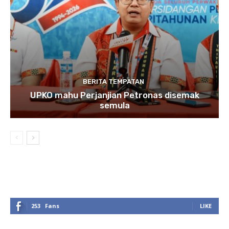
BERITA TEMPATAN
UPKO mahu Perjanjian Petronas disemak
semula
253
Fans
LIKE