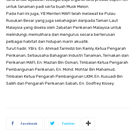
untuk tanaman padi serta buah Musk Melon.
Pada hari ini juga, YB Menteri MAFI telah melawat ke Pulau
Rusukan Besar yang juga sebahagian daripada Taman Laut
Malaysia yang diselia oleh Jabatan Perikanan Malaysia untuk
melindungi, memulihara dan mengurus secara berterusan
pelbagai habitat dan hidupan marin akuatik.
Turut hadir, YBrs. En. Ahmad Tarmidzi bin Ramly, Ketua Pengarah
Perikanan, Setiausaha Bahagian Industri Tanaman, Ternakan dan
Perikanan MAFI, En. Mazlan Bin Osman, Timbalan Ketua Pengarah
Pembangunan Perikanan, En. Mohd. Mohtar Bin Mahamud,
Timbalan Ketua Pengarah Pembangunan LKIM, En. Kusuadi Bin
Sallih dan Pengarah Perikanan Sabah, En. Godfrey Kissey.
Facebook
Twitter