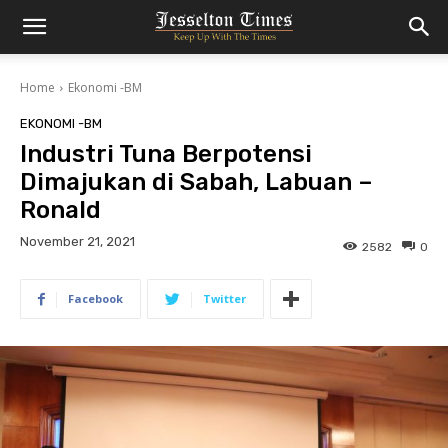
Home
Ekonomi -BM
EKONOMI -BM
Industri Tuna Berpotensi
Dimajukan di Sabah, Labuan –
Ronald
November 21, 2021
2582
0
Facebook
Twitter