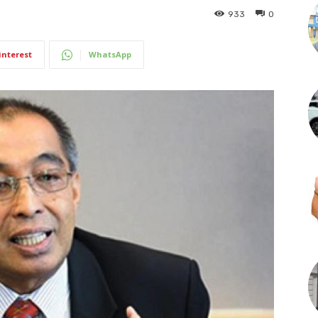
933
0
interest
WhatsApp