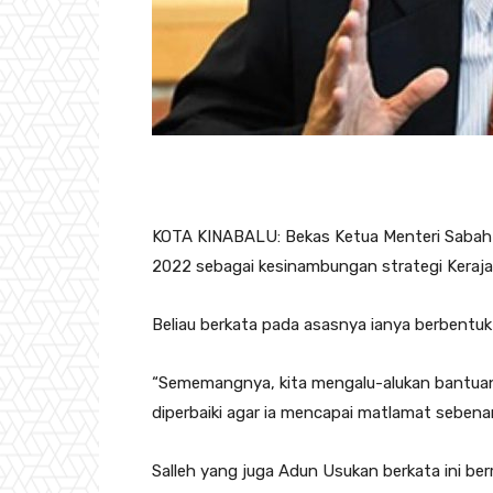
KOTA KINABALU: Bekas Ketua Menteri Sabah D
2022 sebagai kesinambungan strategi Kerajaa
Beliau berkata pada asasnya ianya berbentuk
“Sememangnya, kita mengalu-alukan bantuan 
diperbaiki agar ia mencapai matlamat sebena
Salleh yang juga Adun Usukan berkata ini be