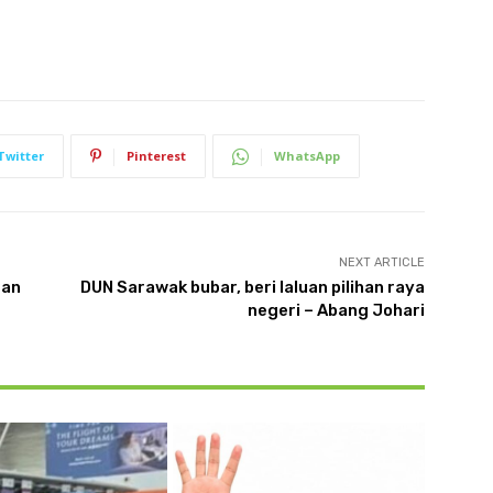
Twitter
Pinterest
WhatsApp
NEXT ARTICLE
Pan
DUN Sarawak bubar, beri laluan pilihan raya
negeri – Abang Johari