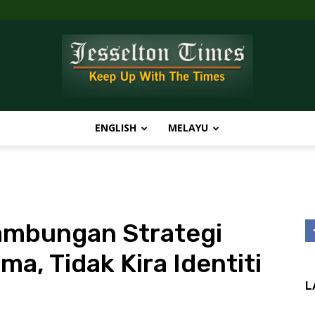
ENGLISH
MELAYU
Jesselton
ambungan Strategi
Times
a, Tidak Kira Identiti
L