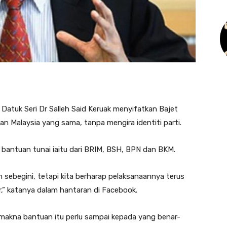
atuk Seri Dr Salleh Said Keruak menyifatkan Bajet
n Malaysia yang sama, tanpa mengira identiti parti.
 bantuan tunai iaitu dari BRIM, BSH, BPN dan BKM.
sebegini, tetapi kita berharap pelaksanaannya terus
r,” katanya dalam hantaran di Facebook.
rmakna bantuan itu perlu sampai kepada yang benar-