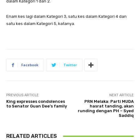
dalam Kategori 1 dan 2.
Enam kes lagi dalam Kategori 3, satu kes dalam Kategori 4 dan
satu kes dalam Kategori 5, katanya.
Facebook
Twitter
PREVIOUS ARTICLE
NEXT ARTICLE
King expresses condolences
PRN Melaka: Parti MUDA
to Senator Guan Dee’s family
hasrat tanding, akan
runding dengan PH – Syed
Saddiq
RELATED ARTICLES