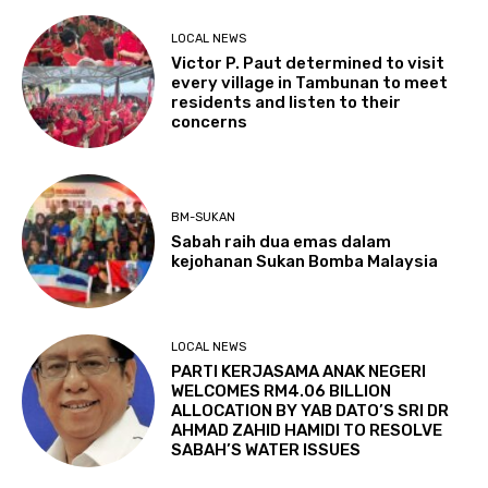
LOCAL NEWS
Victor P. Paut determined to visit
every village in Tambunan to meet
residents and listen to their
concerns
BM-SUKAN
Sabah raih dua emas dalam
kejohanan Sukan Bomba Malaysia
LOCAL NEWS
PARTI KERJASAMA ANAK NEGERI
WELCOMES RM4.06 BILLION
ALLOCATION BY YAB DATO’S SRI DR
AHMAD ZAHID HAMIDI TO RESOLVE
SABAH’S WATER ISSUES