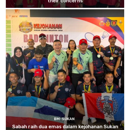
their concerns
BM-SUKAN
Sabah raih dua emas dalam kejohanan Sukan