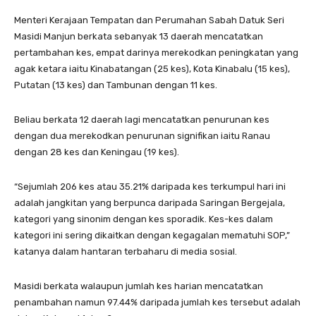
Menteri Kerajaan Tempatan dan Perumahan Sabah Datuk Seri
Masidi Manjun berkata sebanyak 13 daerah mencatatkan
pertambahan kes, empat darinya merekodkan peningkatan yang
agak ketara iaitu Kinabatangan (25 kes), Kota Kinabalu (15 kes),
Putatan (13 kes) dan Tambunan dengan 11 kes.
Beliau berkata 12 daerah lagi mencatatkan penurunan kes
dengan dua merekodkan penurunan signifikan iaitu Ranau
dengan 28 kes dan Keningau (19 kes).
“Sejumlah 206 kes atau 35.21% daripada kes terkumpul hari ini
adalah jangkitan yang berpunca daripada Saringan Bergejala,
kategori yang sinonim dengan kes sporadik. Kes-kes dalam
kategori ini sering dikaitkan dengan kegagalan mematuhi SOP,”
katanya dalam hantaran terbaharu di media sosial.
Masidi berkata walaupun jumlah kes harian mencatatkan
penambahan namun 97.44% daripada jumlah kes tersebut adalah