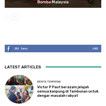
Bomba Malaysia
253
Fans
LIKE
LATEST ARTICLES
BERITA TEMPATAN
Victor P Paut berazam jelajah
semua kanpung di Tambunan untuk
dengar masalah rakyat