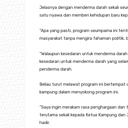
Jelasnya dengan menderma darah sekali seum
satu nyawa dan memberi kehidupan baru kep
“Apa yang pasti, program seumpama ini tent
masyarakat tanpa mengira fahaman politik,
“Walaupun kesedaran untuk menderma darah s
kesedaran untuk menderma darah yang selam
penderma darah.
Beliau turut melawat program ini bertempat
kampung dalam menyokong program ini.
“Saya ingin merakam rasa penghargaan dan t
terutama sekali kepada Ketua Kampung dan J
hadir.