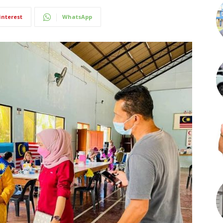
interest
WhatsApp