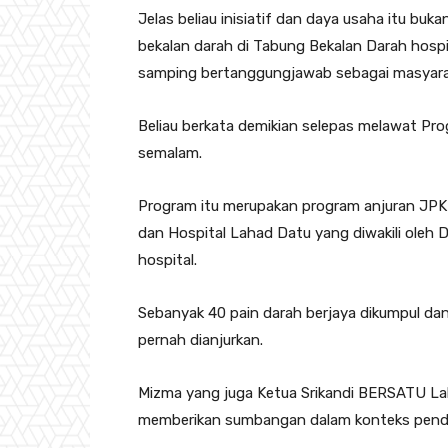
Jelas beliau inisiatif dan daya usaha itu b
bekalan darah di Tabung Bekalan Darah hospi
samping bertanggungjawab sebagai masyarak
Beliau berkata demikian selepas melawat P
semalam.
Program itu merupakan program anjuran J
dan Hospital Lahad Datu yang diwakili oleh D
hospital.
Sebanyak 40 pain darah berjaya dikumpul dan
pernah dianjurkan.
Mizma yang juga Ketua Srikandi BERSATU La
memberikan sumbangan dalam konteks pend