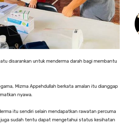
atu disarankan untuk menderma darah bagi membantu
ama, Mizma Appehdullah berkata amalan itu dianggap
amatkan nyawa.
erma itu sendiri selain mendapatkan rawatan percuma
a juga sudah tentu dapat mengetahui status kesihatan