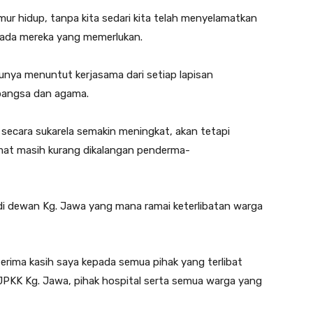
ur hidup, tanpa kita sedari kita telah menyelamatkan
ada mereka yang memerlukan.
unya menuntut kerjasama dari setiap lapisan
 bangsa dan agama.
ecara sukarela semakin meningkat, akan tetapi
at masih kurang dikalangan penderma-
 di dewan Kg. Jawa yang mana ramai keterlibatan warga
erima kasih saya kepada semua pihak yang terlibat
PKK Kg. Jawa, pihak hospital serta semua warga yang