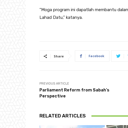
“Moga program ini dapatlah membantu dalam
Lahad Datu,” katanya.
Facebook
Share
PREVIOUS ARTICLE
Parliament Reform from Sabah’s
Perspective
RELATED ARTICLES