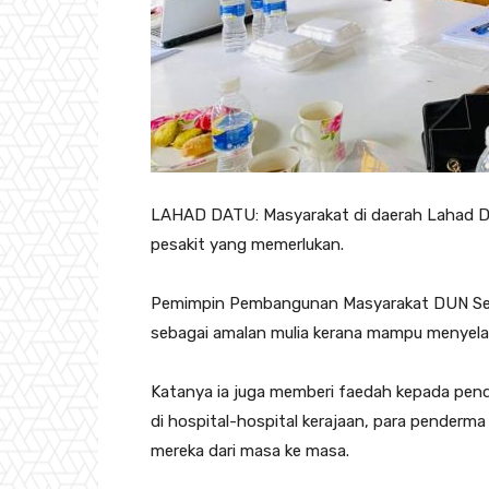
LAHAD DATU: Masyarakat di daerah Lahad D
pesakit yang memerlukan.
Pemimpin Pembangunan Masyarakat DUN Seg
sebagai amalan mulia kerana mampu menyel
Katanya ia juga memberi faedah kepada pend
di hospital-hospital kerajaan, para penderm
mereka dari masa ke masa.