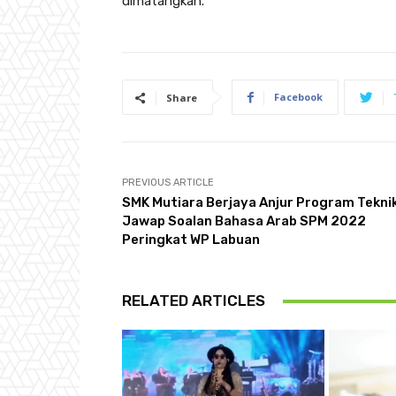
dimatangkan.
Facebook
Share
PREVIOUS ARTICLE
SMK Mutiara Berjaya Anjur Program Tekni
Jawap Soalan Bahasa Arab SPM 2022
Peringkat WP Labuan
RELATED ARTICLES