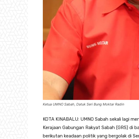
Ketua UMNO Sabah, Datuk Seri Bung Moktar Radin
KOTA KINABALU: UMNO Sabah sekali lagi meng
Kerajaan Gabungan Rakyat Sabah (GRS) di ba
berikutan keadaan politik yang bergolak di S