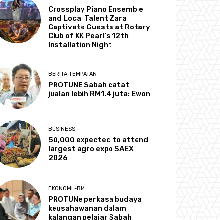
Crossplay Piano Ensemble
and Local Talent Zara
Captivate Guests at Rotary
Club of KK Pearl’s 12th
Installation Night
BERITA TEMPATAN
PROTUNE Sabah catat
jualan lebih RM1.4 juta: Ewon
BUSINESS
50,000 expected to attend
largest agro expo SAEX
2026
EKONOMI -BM
PROTUNe perkasa budaya
keusahawanan dalam
kalangan pelajar Sabah