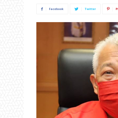
Facebook
Twitter
P