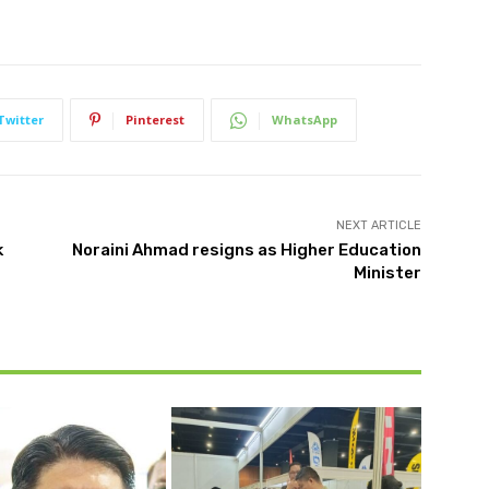
Twitter
Pinterest
WhatsApp
NEXT ARTICLE
k
Noraini Ahmad resigns as Higher Education
Minister