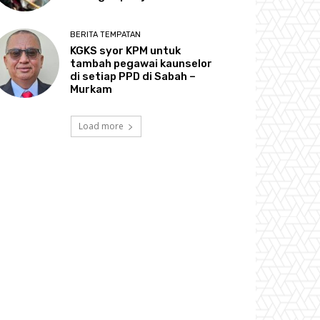
BERITA TEMPATAN
KGKS syor KPM untuk
tambah pegawai kaunselor
di setiap PPD di Sabah –
Murkam
Load more