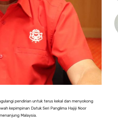
ulangi pendirian untuk terus kekal dan menyokong
wah kepimpinan Datuk Seri Panglima Hajiji Noor
emenanjung Malaysia.