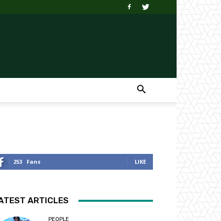
253
Fans
LIKE
ATEST ARTICLES
PEOPLE