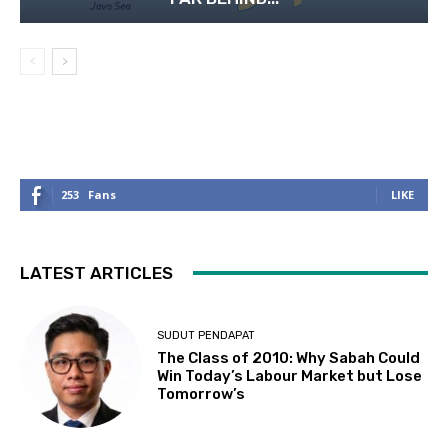
253
Fans
LIKE
LATEST ARTICLES
SUDUT PENDAPAT
The Class of 2010: Why Sabah Could
Win Today’s Labour Market but Lose
Tomorrow’s