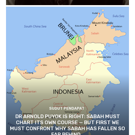
SUDUT PENDAPAT
DR ARNOLD PUYOK IS RIGHT: SABAH MUST
CHART ITS OWN COURSE — BUT FIRST WE
MUST CONFRONT WHY SABAH HAS FALLEN SO
FAR BEHIND...