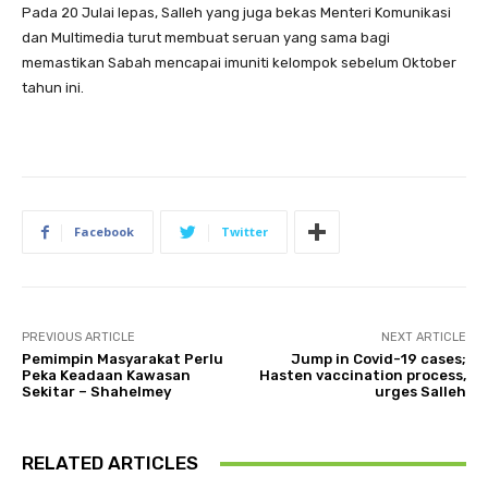
Pada 20 Julai lepas, Salleh yang juga bekas Menteri Komunikasi
dan Multimedia turut membuat seruan yang sama bagi
memastikan Sabah mencapai imuniti kelompok sebelum Oktober
tahun ini.
Facebook
Twitter
PREVIOUS ARTICLE
NEXT ARTICLE
Pemimpin Masyarakat Perlu
Jump in Covid-19 cases;
Peka Keadaan Kawasan
Hasten vaccination process,
Sekitar – Shahelmey
urges Salleh
RELATED ARTICLES