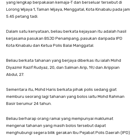
yang lengkap berpakaian kemaja-T dan berseluar tersebut di
Lorong Wijaya 1, Taman Wijaya, Menggatal, Kota Kinabalu pada jam
5.45 petang tadi.
Dalam satu kenyataan, beliau berkata kejayaan itu adalah hasil
kerjasama pasukan BSJD Penampang, pasukan daripada IPD
Kota Kinabalu dan Ketua Polis Balai Manggatal.
Beliau berkata tahanan yang berjaya diberkas itu ialah Mohd
Diyazmir Razif Rudyaz, 20, dan Salman Arip, 19,l dan Arippian
Abdul, 27.
Sementara itu, Mohd Haris berkata pihak polis sedang giat
memburu seorang lagi tahanan yang bolos iaitu Mohd Rahman
Basir berumur 24 tahun.
Beliau berharap orang ramai yang mempunyai maklumat
mengenai tahanan yang masih bolos tersebut dapat
menghubungi segera bilik gerakan Ibu Pejabat Polis Daerah (IPD)