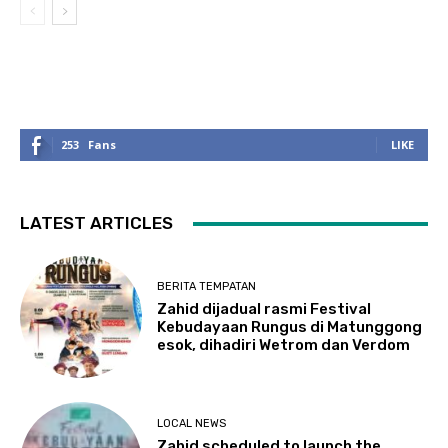
253
Fans
LIKE
LATEST ARTICLES
BERITA TEMPATAN
Zahid dijadual rasmi Festival
Kebudayaan Rungus di Matunggong
esok, dihadiri Wetrom dan Verdom
LOCAL NEWS
Zahid scheduled to launch the