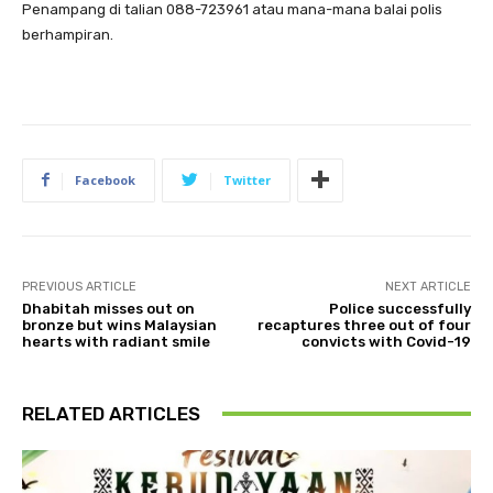
Penampang di talian 088-723961 atau mana-mana balai polis
berhampiran.
Facebook
Twitter
PREVIOUS ARTICLE
NEXT ARTICLE
Dhabitah misses out on
Police successfully
bronze but wins Malaysian
recaptures three out of four
hearts with radiant smile
convicts with Covid-19
RELATED ARTICLES