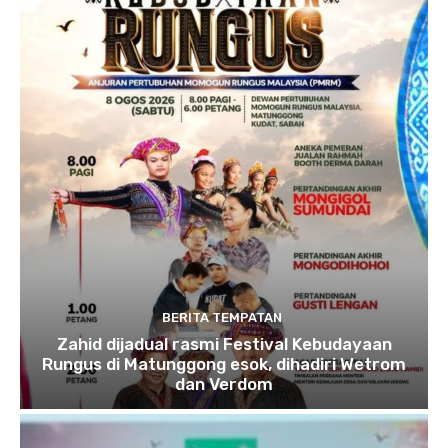
BERITA TEMPATAN
Zahid dijadual rasmi Festival Kebudayaan
Rungus di Matunggong esok, dihadiri Wetrom
dan Verdom