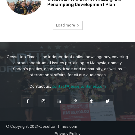
Jesselton Times is an independent online news agency, covering
a broad spectrum of issues pertaining to Malaysia, namely
Sabah's politics, economy, trade and community, as well as
international affairs, for all our audiences.
Contact us:
contact@jesseltontimes.com
© Copyright 2021-Jeselton Times.com
Privacy Policy