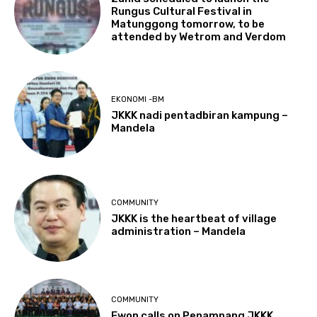
Rungus Cultural Festival in
Matunggong tomorrow, to be
attended by Wetrom and Verdom
EKONOMI -BM
JKKK nadi pentadbiran kampung –
Mandela
COMMUNITY
JKKK is the heartbeat of village
administration – Mandela
COMMUNITY
Ewon calls on Penampang JKKK