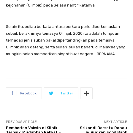
kejohanan (Olimpik) pada Selasa nanti,” katanya.
Selain itu, beliau berkata antara perkara perlu diperkemaskan
sebaik berakhirnya temasya Olimpik 2020 itu adalah tumpuan
terhadap jenis sukan bakal dipertandingkan pada temasya
Olimpik akan datang, serta sukan-sukan baharu di Malaysia yang
mungkin boleh memberikan pingat buat negara.– BERNAMA
Facebook
Twitter
PREVIOUS ARTICLE
NEXT ARTICLE
Pemberian Vaksin di Klinik
Srikandi Bersatu Ranau
Terbaik, Mudahkan Rakyat –
wujudkan Food Bank