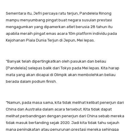
Sementara itu, Jefri percaya ratu terjun, Pandelela Rinong
mampu menyumbang pingat buat negara susulan prestasi
mengagumkan yang dipamerkan atlet berusia 28 tahun itu
apabila meraih pingat emas acara 10m platform individu pada
Kejohanan Piala Dunia Terjun di Jepun, Mei lepas.
“Banyak telah dipertingkatkan oleh pasukan dan beliau
(Pandelela) selepas balik dari Tokyo pada Mei lepas. Kita harap
mata yang akan dicapai di Olimpik akan membolehkan beliau
berada dalam podium finish.
“Namun, pada masa sama, kita tidak melihat kelibat penerjun dari
China dan Australia dalam acara tersebut. Kita tidak dapat
melihat perbandingan dengan penerjun dari China sebab mereka
tidak masuk bertanding sejak 2020. Jadi kita tidak tahu sejauh
mana peningkatan atau penurunan prestasi mereka sehingga