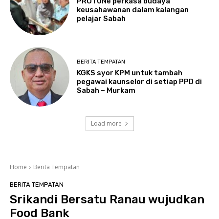
PROTUNe perkasa budaya
keusahawanan dalam kalangan
pelajar Sabah
BERITA TEMPATAN
KGKS syor KPM untuk tambah
pegawai kaunselor di setiap PPD di
Sabah – Murkam
Load more