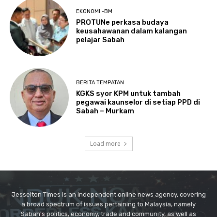
Jesselton Times is an independent online news agency, covering
a broad spectrum of issues pertaining to Malaysia, namely
Sabah's politics, economy, trade and community, as well as