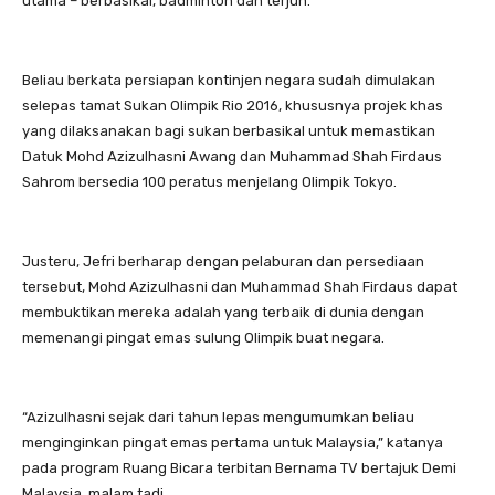
utama – berbasikal, badminton dan terjun.
Beliau berkata persiapan kontinjen negara sudah dimulakan
selepas tamat Sukan Olimpik Rio 2016, khususnya projek khas
yang dilaksanakan bagi sukan berbasikal untuk memastikan
Datuk Mohd Azizulhasni Awang dan Muhammad Shah Firdaus
Sahrom bersedia 100 peratus menjelang Olimpik Tokyo.
Justeru, Jefri berharap dengan pelaburan dan persediaan
tersebut, Mohd Azizulhasni dan Muhammad Shah Firdaus dapat
membuktikan mereka adalah yang terbaik di dunia dengan
memenangi pingat emas sulung Olimpik buat negara.
“Azizulhasni sejak dari tahun lepas mengumumkan beliau
menginginkan pingat emas pertama untuk Malaysia,” katanya
pada program Ruang Bicara terbitan Bernama TV bertajuk Demi
Malaysia, malam tadi.