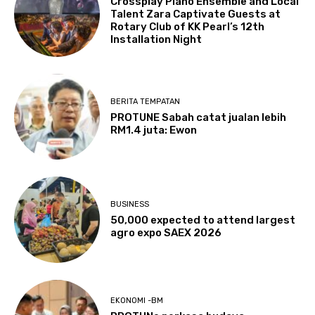
Crossplay Piano Ensemble and Local
Talent Zara Captivate Guests at
Rotary Club of KK Pearl’s 12th
Installation Night
BERITA TEMPATAN
PROTUNE Sabah catat jualan lebih
RM1.4 juta: Ewon
BUSINESS
50,000 expected to attend largest
agro expo SAEX 2026
EKONOMI -BM