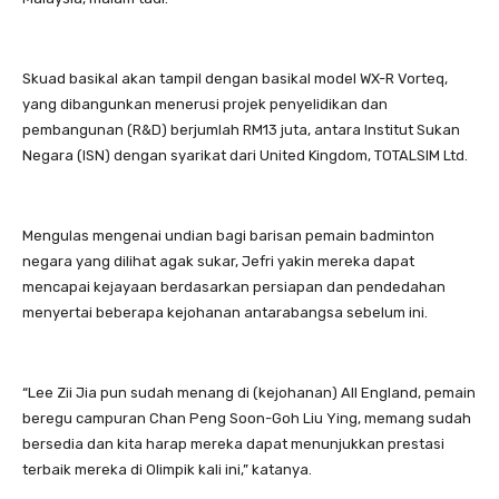
Skuad basikal akan tampil dengan basikal model WX-R Vorteq,
yang dibangunkan menerusi projek penyelidikan dan
pembangunan (R&D) berjumlah RM13 juta, antara Institut Sukan
Negara (ISN) dengan syarikat dari United Kingdom, TOTALSIM Ltd.
Mengulas mengenai undian bagi barisan pemain badminton
negara yang dilihat agak sukar, Jefri yakin mereka dapat
mencapai kejayaan berdasarkan persiapan dan pendedahan
menyertai beberapa kejohanan antarabangsa sebelum ini.
“Lee Zii Jia pun sudah menang di (kejohanan) All England, pemain
beregu campuran Chan Peng Soon-Goh Liu Ying, memang sudah
bersedia dan kita harap mereka dapat menunjukkan prestasi
terbaik mereka di Olimpik kali ini,” katanya.