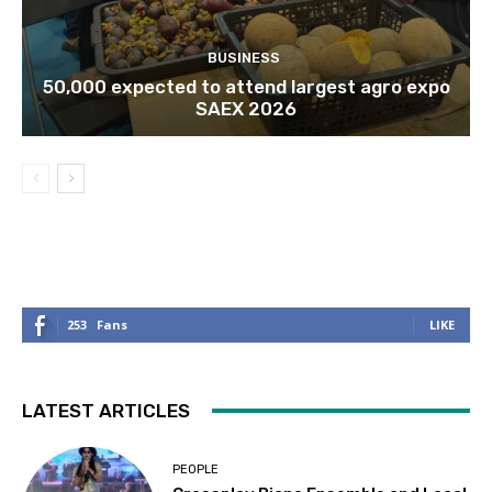
BUSINESS
50,000 expected to attend largest agro expo
SAEX 2026
253
Fans
LIKE
LATEST ARTICLES
PEOPLE