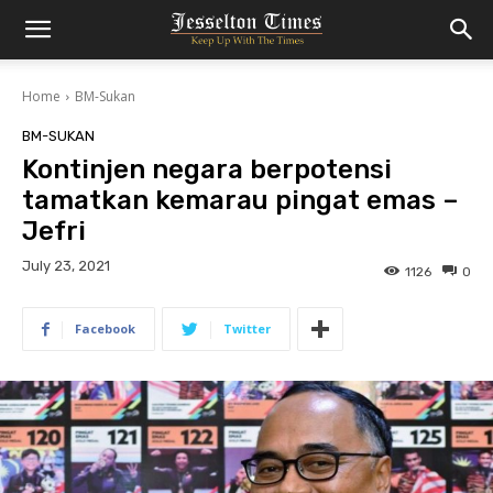
Home
BM-Sukan
BM-SUKAN
Kontinjen negara berpotensi
tamatkan kemarau pingat emas –
Jefri
July 23, 2021
1126
0
Facebook
Twitter