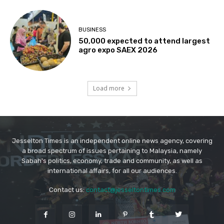
Jesselton Times is an independent online news agency, covering
a broad spectrum of issues pertaining to Malaysia, namely
Sabah's politics, economy, trade and community, as well as
international affairs, for all our audiences.
Contact us:
contact@jesseltontimes.com