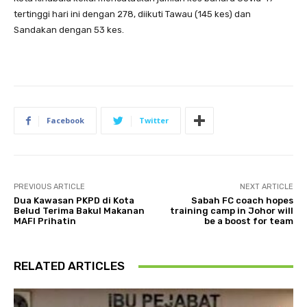
tertinggi hari ini dengan 278, diikuti Tawau (145 kes) dan
Sandakan dengan 53 kes.
Facebook
Twitter
PREVIOUS ARTICLE
NEXT ARTICLE
Dua Kawasan PKPD di Kota
Sabah FC coach hopes
Belud Terima Bakul Makanan
training camp in Johor will
MAFI Prihatin
be a boost for team
RELATED ARTICLES