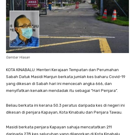
Gambar Hiasan
KOTA KINABALU: Menteri Kerajaan Tempatan dan Perumahan
Sabah Datuk Masidi Manjun berkata jumlah kes baharu Covid-19
yang dikesan di Sabah hari ini mencecah angka 666, dan
menyifatkan kenaikan mendadak itu sebagai “Hari Penjara”.
Beliau berkata ini kerana 50.3 peratus daripada kes di negeri ini
dikesan di penjara Kapayan, Kota Kinabalu dan Penjara Tawau.
Masidi berkata penjara Kapayan sahaja mencatatkan 211
daripada 278 kes seluruhan yang dilaporkan di Kota Kinabalu