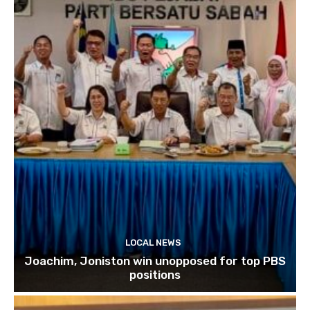
LOCAL NEWS
Joachim, Joniston win unopposed for top PBS
positions