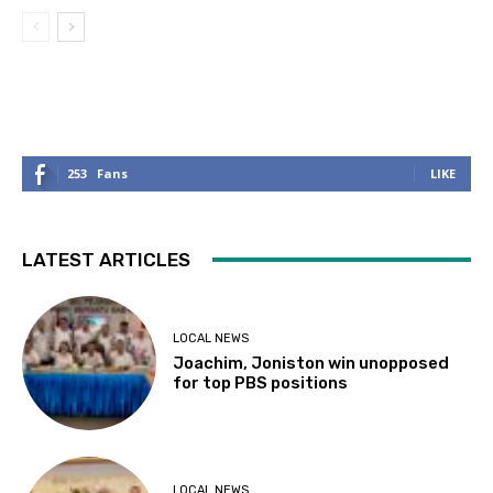
253
Fans
LIKE
LATEST ARTICLES
LOCAL NEWS
Joachim, Joniston win unopposed
for top PBS positions
LOCAL NEWS