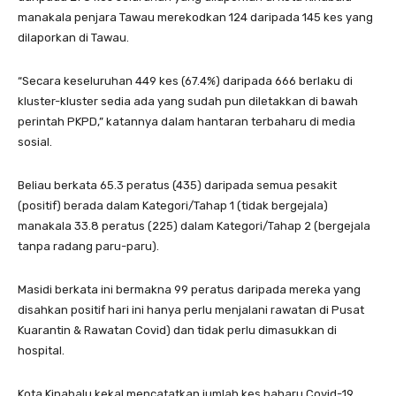
manakala penjara Tawau merekodkan 124 daripada 145 kes yang
dilaporkan di Tawau.
“Secara keseluruhan 449 kes (67.4%) daripada 666 berlaku di
kluster-kluster sedia ada yang sudah pun diletakkan di bawah
perintah PKPD,” katannya dalam hantaran terbaharu di media
sosial.
Beliau berkata 65.3 peratus (435) daripada semua pesakit
(positif) berada dalam Kategori/Tahap 1 (tidak bergejala)
manakala 33.8 peratus (225) dalam Kategori/Tahap 2 (bergejala
tanpa radang paru-paru).
Masidi berkata ini bermakna 99 peratus daripada mereka yang
disahkan positif hari ini hanya perlu menjalani rawatan di Pusat
Kuarantin & Rawatan Covid) dan tidak perlu dimasukkan di
hospital.
Kota Kinabalu kekal mencatatkan jumlah kes baharu Covid-19