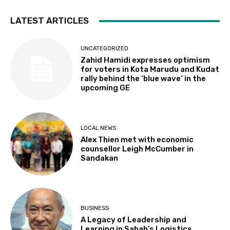
LATEST ARTICLES
UNCATEGORIZED
Zahid Hamidi expresses optimism
for voters in Kota Marudu and Kudat
rally behind the ‘blue wave’ in the
upcoming GE
LOCAL NEWS
Alex Thien met with economic
counsellor Leigh McCumber in
Sandakan
BUSINESS
A Legacy of Leadership and
Learning in Sabah’s Logistics