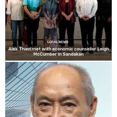
LOCAL NEWS
Alex Thien met with economic counsellor Leigh
McCumber in Sandakan