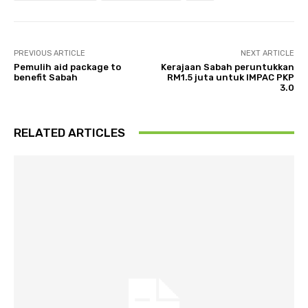
PREVIOUS ARTICLE
NEXT ARTICLE
Pemulih aid package to
Kerajaan Sabah peruntukkan
benefit Sabah
RM1.5 juta untuk IMPAC PKP
3.0
RELATED ARTICLES