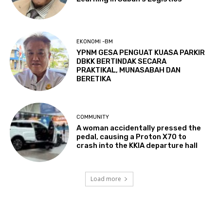
EKONOMI -BM
YPNM GESA PENGUAT KUASA PARKIR
DBKK BERTINDAK SECARA
PRAKTIKAL, MUNASABAH DAN
BERETIKA
COMMUNITY
A woman accidentally pressed the
pedal, causing a Proton X70 to
crash into the KKIA departure hall
Load more