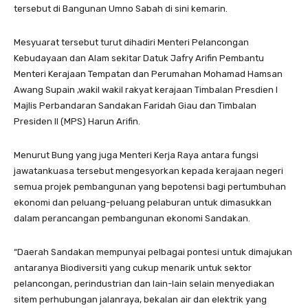
tersebut di Bangunan Umno Sabah di sini kemarin.
Mesyuarat tersebut turut dihadiri Menteri Pelancongan
Kebudayaan dan Alam sekitar Datuk Jafry Arifin Pembantu
Menteri Kerajaan Tempatan dan Perumahan Mohamad Hamsan
Awang Supain ,wakil wakil rakyat kerajaan Timbalan Presdien I
Majlis Perbandaran Sandakan Faridah Giau dan Timbalan
Presiden II (MPS) Harun Arifin.
Menurut Bung yang juga Menteri Kerja Raya antara fungsi
jawatankuasa tersebut mengesyorkan kepada kerajaan negeri
semua projek pembangunan yang bepotensi bagi pertumbuhan
ekonomi dan peluang-peluang pelaburan untuk dimasukkan
dalam perancangan pembangunan ekonomi Sandakan.
“Daerah Sandakan mempunyai pelbagai pontesi untuk dimajukan
antaranya Biodiversiti yang cukup menarik untuk sektor
pelancongan, perindustrian dan lain-lain selain menyediakan
sitem perhubungan jalanraya, bekalan air dan elektrik yang