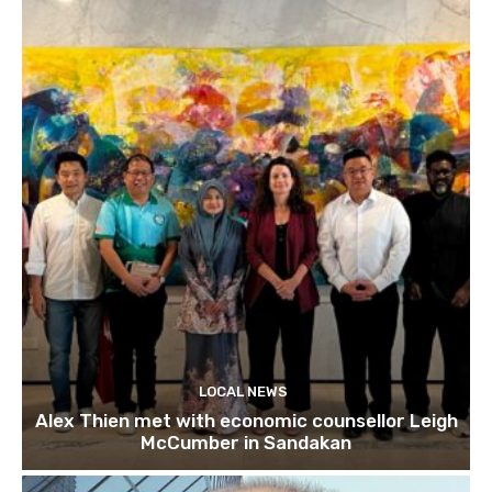
LOCAL NEWS
Alex Thien met with economic counsellor Leigh
McCumber in Sandakan