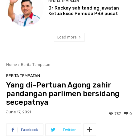
BERITA TEMPATAN
Dr Rockey sah tanding jawatan
Ketua Exco Pemuda PBS pusat
Load more