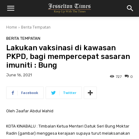
Home
Berita Tempatan
BERITA TEMPATAN
Lakukan vaksinasi di kawasan
PKPD, bagi mempercepat sasaran
imuniti : Bung
June 16, 2021
727
0
Facebook
Twitter
Oleh Jaafar Abdul Wahid
KOTA KINABALU : Timbalan Ketua Menteri Datuk Seri Bung Moktar
Radin (gambar) menggesa kerajaan supaya turut melaksanakan