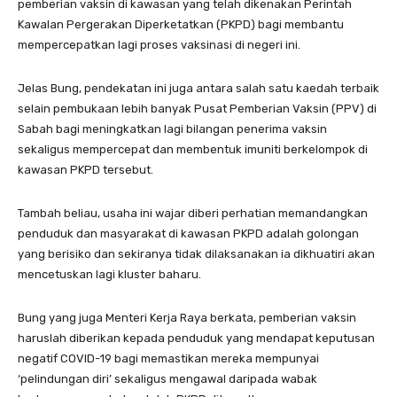
pemberian vaksin di kawasan yang telah dikenakan Perintah
Kawalan Pergerakan Diperketatkan (PKPD) bagi membantu
mempercepatkan lagi proses vaksinasi di negeri ini.
Jelas Bung, pendekatan ini juga antara salah satu kaedah terbaik
selain pembukaan lebih banyak Pusat Pemberian Vaksin (PPV) di
Sabah bagi meningkatkan lagi bilangan penerima vaksin
sekaligus mempercepat dan membentuk imuniti berkelompok di
kawasan PKPD tersebut.
Tambah beliau, usaha ini wajar diberi perhatian memandangkan
penduduk dan masyarakat di kawasan PKPD adalah golongan
yang berisiko dan sekiranya tidak dilaksanakan ia dikhuatiri akan
mencetuskan lagi kluster baharu.
Bung yang juga Menteri Kerja Raya berkata, pemberian vaksin
haruslah diberikan kepada penduduk yang mendapat keputusan
negatif COVID-19 bagi memastikan mereka mempunyai
‘pelindungan diri’ sekaligus mengawal daripada wabak