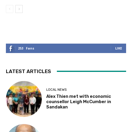
253
Fans
LIKE
LATEST ARTICLES
LOCAL NEWS
Alex Thien met with economic
counsellor Leigh McCumber in
Sandakan