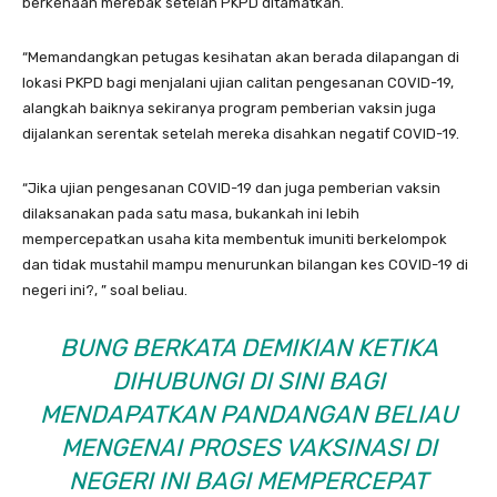
berkenaan merebak setelah PKPD ditamatkan.
“Memandangkan petugas kesihatan akan berada dilapangan di
lokasi PKPD bagi menjalani ujian calitan pengesanan COVID-19,
alangkah baiknya sekiranya program pemberian vaksin juga
dijalankan serentak setelah mereka disahkan negatif COVID-19.
“Jika ujian pengesanan COVID-19 dan juga pemberian vaksin
dilaksanakan pada satu masa, bukankah ini lebih
mempercepatkan usaha kita membentuk imuniti berkelompok
dan tidak mustahil mampu menurunkan bilangan kes COVID-19 di
negeri ini?, ” soal beliau.
BUNG BERKATA DEMIKIAN KETIKA
DIHUBUNGI DI SINI BAGI
MENDAPATKAN PANDANGAN BELIAU
MENGENAI PROSES VAKSINASI DI
NEGERI INI BAGI MEMPERCEPAT