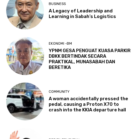
BUSINESS
A Legacy of Leadership and
Learning in Sabah’s Logistics
EKONOMI -BM
YPNM GESA PENGUAT KUASA PARKIR
DBKK BERTINDAK SECARA
PRAKTIKAL, MUNASABAH DAN
BERETIKA
COMMUNITY
A woman accidentally pressed the
pedal, causing a Proton X70 to
crash into the KKIA departure hall