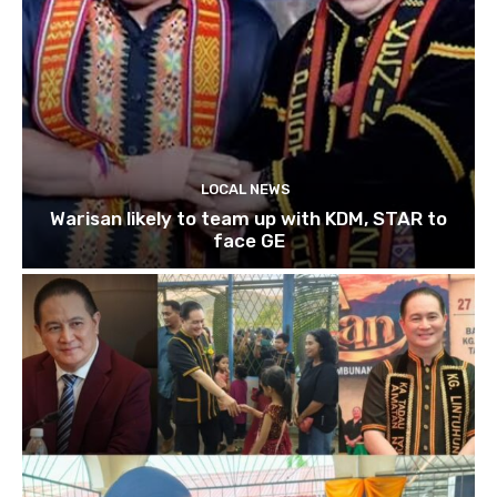
LOCAL NEWS
Warisan likely to team up with KDM, STAR to
face GE