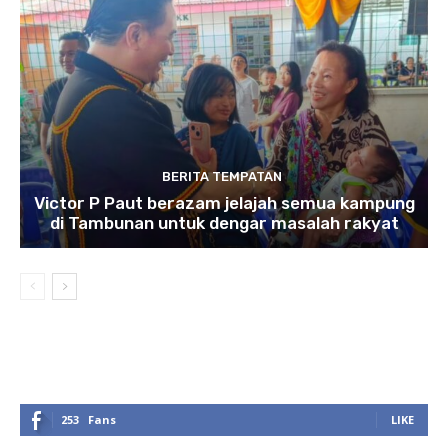
BERITA TEMPATAN
Victor P Paut berazam jelajah semua kampung
di Tambunan untuk dengar masalah rakyat
253
Fans
LIKE