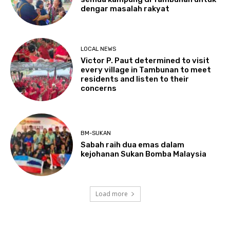
dengar masalah rakyat
LOCAL NEWS
Victor P. Paut determined to visit
every village in Tambunan to meet
residents and listen to their
concerns
BM-SUKAN
Sabah raih dua emas dalam
kejohanan Sukan Bomba Malaysia
Load more