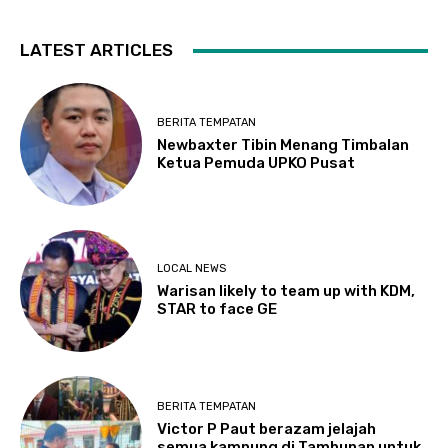
LATEST ARTICLES
BERITA TEMPATAN
Newbaxter Tibin Menang Timbalan
Ketua Pemuda UPKO Pusat
LOCAL NEWS
Warisan likely to team up with KDM,
STAR to face GE
BERITA TEMPATAN
Victor P Paut berazam jelajah
semua kampung di Tambunan untuk