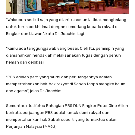
“Walaupun sedikit saja yang dilantik, namun ia tidak menghalang
untuk terus berkhidmat dengan cemerlang kepada rakyat di
Bingkor dan Liawan”, kata Dr. Joachim lagi.
“Kamu ada tanggungjawab yang besar. Oleh Itu, pemimpin yang
diamanahkan hendaklah melaksanakan tugas dengan penuh
hemah dan dedikasi.
“PBS adalah parti yang murni dan perjuangannya adalah
mempertahankan hak-hak rakyat di Sabah tanpa mengira kaum
dan agama”, jelas Dr. Joachim.
Sementara itu, Ketua Bahagian PBS DUN Bingkor Peter Jino Allion
berkata, perjuangan PBS adalah untuk demi rakyat dan
mempertahankan hak Sabah seperti yang termaktub dalam
Perjanjian Malaysia (MA63).