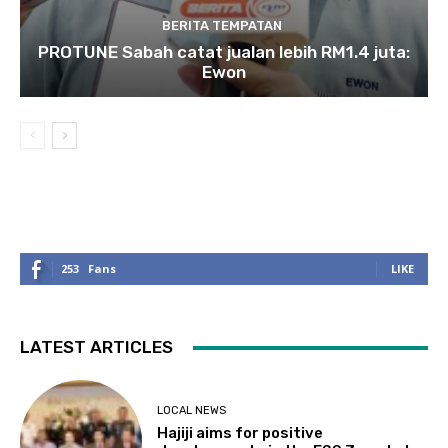
BERITA TEMPATAN
PROTUNE Sabah catat jualan lebih RM1.4 juta:
Ewon
253
Fans
LIKE
LATEST ARTICLES
LOCAL NEWS
Hajiji aims for positive