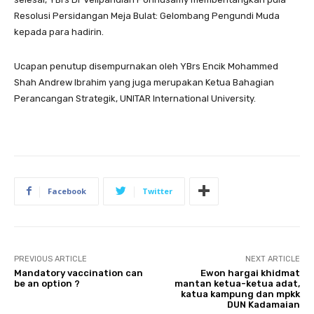
Resolusi Persidangan Meja Bulat: Gelombang Pengundi Muda
kepada para hadirin.
Ucapan penutup disempurnakan oleh YBrs Encik Mohammed
Shah Andrew Ibrahim yang juga merupakan Ketua Bahagian
Perancangan Strategik, UNITAR International University.
Facebook
Twitter
PREVIOUS ARTICLE
NEXT ARTICLE
Mandatory vaccination can
Ewon hargai khidmat
be an option ?
mantan ketua-ketua adat,
katua kampung dan mpkk
DUN Kadamaian