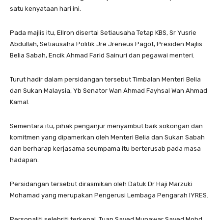
satu kenyataan hari ini.
Pada majlis itu, Ellron disertai Setiausaha Tetap KBS, Sr Yusrie
Abdullah, Setiausaha Politik Jre Jreneus Pagot, Presiden Majlis
Belia Sabah, Encik Ahmad Farid Sainuri dan pegawai menteri.
Turut hadir dalam persidangan tersebut Timbalan Menteri Belia
dan Sukan Malaysia, Yb Senator Wan Ahmad Fayhsal Wan Ahmad
Kamal.
Sementara itu, pihak penganjur menyambut baik sokongan dan
komitmen yang dipamerkan oleh Menteri Belia dan Sukan Sabah
dan berharap kerjasama seumpama itu berterusab pada masa
hadapan.
Persidangan tersebut dirasmikan oleh Datuk Dr Haji Marzuki
Mohamad yang merupakan Pengerusi Lembaga Pengarah IYRES.
Personaliti selebriti terkenal, Tuan Sayed Munawar Sayed Mohd