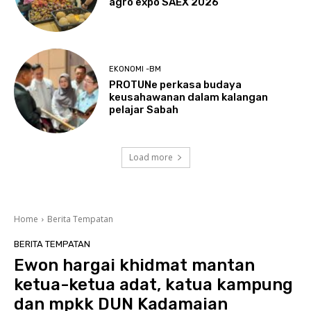
agro expo SAEX 2026
EKONOMI -BM
PROTUNe perkasa budaya
keusahawanan dalam kalangan
pelajar Sabah
Load more