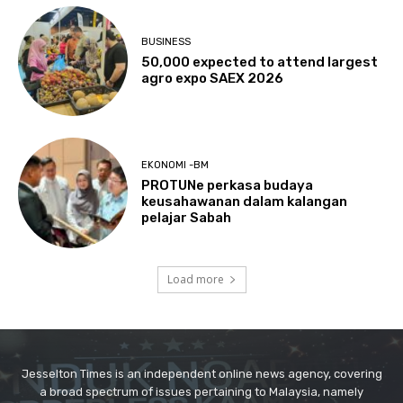
Jesselton Times is an independent online news agency, covering
a broad spectrum of issues pertaining to Malaysia, namely