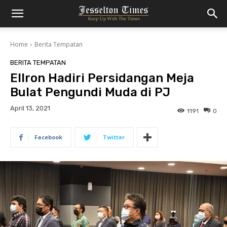
Home
Berita Tempatan
BERITA TEMPATAN
Ellron Hadiri Persidangan Meja
Bulat Pengundi Muda di PJ
April 13, 2021
1191
0
Facebook
Twitter