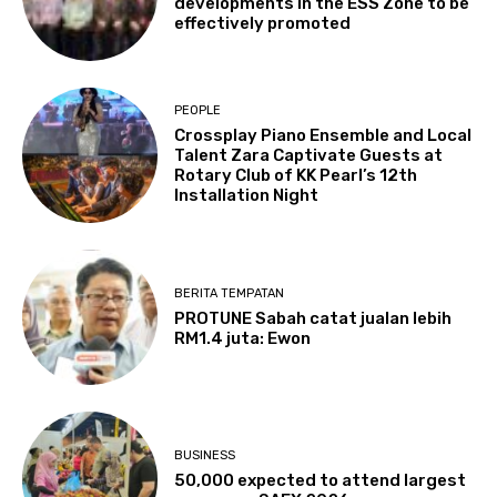
developments in the ESS Zone to be
effectively promoted
PEOPLE
Crossplay Piano Ensemble and Local
Talent Zara Captivate Guests at
Rotary Club of KK Pearl’s 12th
Installation Night
BERITA TEMPATAN
PROTUNE Sabah catat jualan lebih
RM1.4 juta: Ewon
BUSINESS
50,000 expected to attend largest