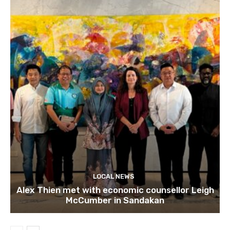
LOCAL NEWS
Alex Thien met with economic counsellor Leigh
McCumber in Sandakan