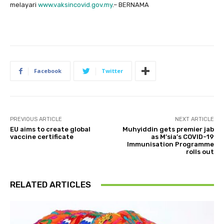
melayari
www.vaksincovid.gov.my
.– BERNAMA
Facebook
Twitter
PREVIOUS ARTICLE
NEXT ARTICLE
EU aims to create global
Muhyiddin gets premier jab
vaccine certificate
as M’sia’s COVID-19
Immunisation Programme
rolls out
RELATED ARTICLES