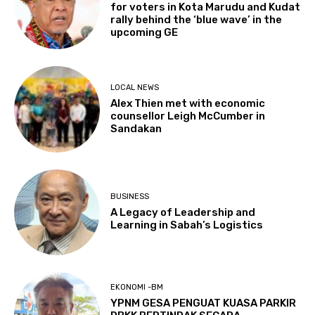
for voters in Kota Marudu and Kudat
rally behind the ‘blue wave’ in the
upcoming GE
LOCAL NEWS
Alex Thien met with economic
counsellor Leigh McCumber in
Sandakan
BUSINESS
A Legacy of Leadership and
Learning in Sabah’s Logistics
EKONOMI -BM
YPNM GESA PENGUAT KUASA PARKIR