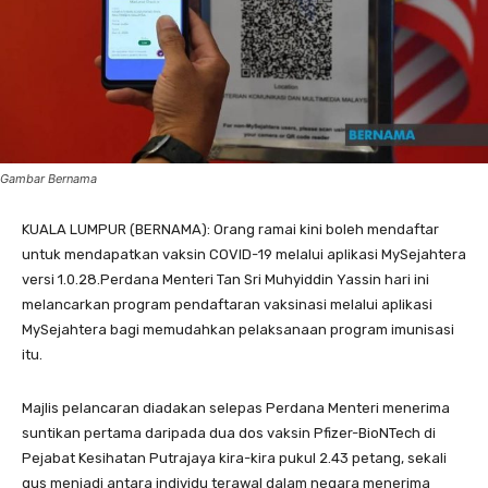
Gambar Bernama
KUALA LUMPUR (BERNAMA): Orang ramai kini boleh mendaftar
untuk mendapatkan vaksin COVID-19 melalui aplikasi MySejahtera
versi 1.0.28.Perdana Menteri Tan Sri Muhyiddin Yassin hari ini
melancarkan program pendaftaran vaksinasi melalui aplikasi
MySejahtera bagi memudahkan pelaksanaan program imunisasi
itu.
Majlis pelancaran diadakan selepas Perdana Menteri menerima
suntikan pertama daripada dua dos vaksin Pfizer-BioNTech di
Pejabat Kesihatan Putrajaya kira-kira pukul 2.43 petang, sekali
gus menjadi antara individu terawal dalam negara menerima