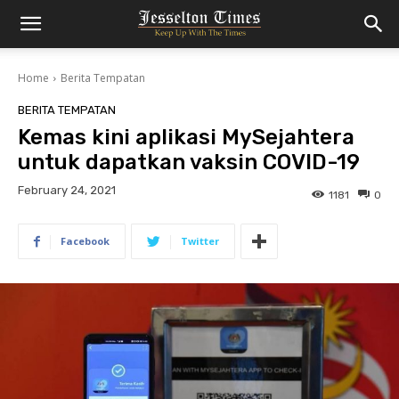
Home
Berita Tempatan
BERITA TEMPATAN
Kemas kini aplikasi MySejahtera
untuk dapatkan vaksin COVID-19
February 24, 2021
1181
0
Facebook
Twitter