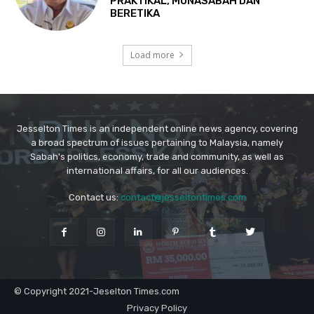
Jesselton Times is an independent online news agency, covering
a broad spectrum of issues pertaining to Malaysia, namely
Sabah's politics, economy, trade and community, as well as
international affairs, for all our audiences.
Contact us:
contact@jesseltontimes.com
© Copyright 2021-Jeselton Times.com
Privacy Policy