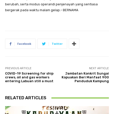
berubah, serta modus operandi penjenayah yang sentiasa
bergerak pada waktu malam gelap.– BERNAMA
Facebook
Twitter
PREVIOUS ARTICLE
NEXT ARTICLE
COVID-19 Screening for ship
Jambatan Konkrit Sungai
crews, oil and gas workers
Kopuakan Beri Manfaat 900
entering Labuan still a must
Penduduk Kampung
RELATED ARTICLES