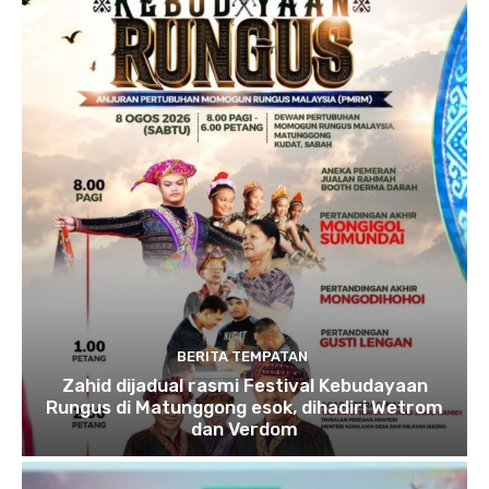
BERITA TEMPATAN
Zahid dijadual rasmi Festival Kebudayaan
Rungus di Matunggong esok, dihadiri Wetrom
dan Verdom