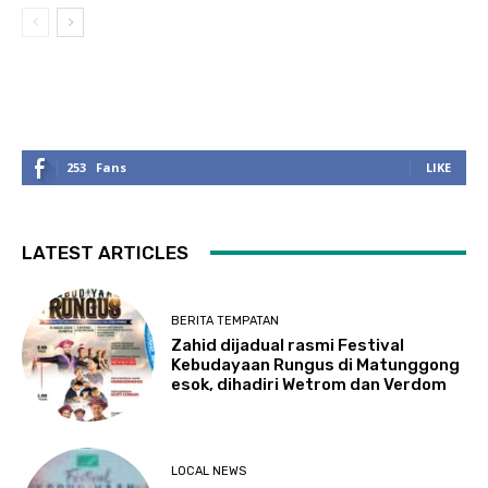
253
Fans
LIKE
LATEST ARTICLES
BERITA TEMPATAN
Zahid dijadual rasmi Festival
Kebudayaan Rungus di Matunggong
esok, dihadiri Wetrom dan Verdom
LOCAL NEWS