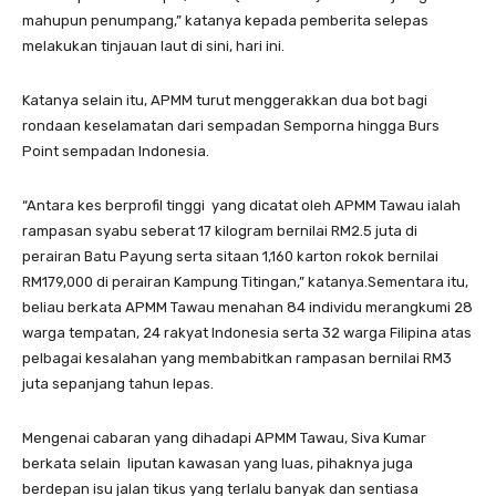
mahupun penumpang,” katanya kepada pemberita selepas
melakukan tinjauan laut di sini, hari ini.
Katanya selain itu, APMM turut menggerakkan dua bot bagi
rondaan keselamatan dari sempadan Semporna hingga Burs
Point sempadan Indonesia.
“Antara kes berprofil tinggi yang dicatat oleh APMM Tawau ialah
rampasan syabu seberat 17 kilogram bernilai RM2.5 juta di
perairan Batu Payung serta sitaan 1,160 karton rokok bernilai
RM179,000 di perairan Kampung Titingan,” katanya.Sementara itu,
beliau berkata APMM Tawau menahan 84 individu merangkumi 28
warga tempatan, 24 rakyat Indonesia serta 32 warga Filipina atas
pelbagai kesalahan yang membabitkan rampasan bernilai RM3
juta sepanjang tahun lepas.
Mengenai cabaran yang dihadapi APMM Tawau, Siva Kumar
berkata selain liputan kawasan yang luas, pihaknya juga
berdepan isu jalan tikus yang terlalu banyak dan sentiasa