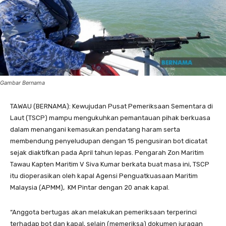
Gambar Bernama
TAWAU (BERNAMA): Kewujudan Pusat Pemeriksaan Sementara di
Laut (TSCP) mampu mengukuhkan pemantauan pihak berkuasa
dalam menangani kemasukan pendatang haram serta
membendung penyeludupan dengan 15 pengusiran bot dicatat
sejak diaktifkan pada April tahun lepas. Pengarah Zon Maritim
Tawau Kapten Maritim V Siva Kumar berkata buat masa ini, TSCP
itu dioperasikan oleh kapal Agensi Penguatkuasaan Maritim
Malaysia (APMM), KM Pintar dengan 20 anak kapal.
“Anggota bertugas akan melakukan pemeriksaan terperinci
terhadap bot dan kapal, selain (memeriksa) dokumen juragan