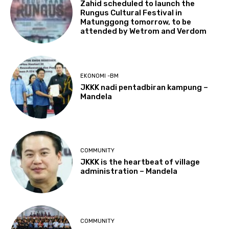
Zahid scheduled to launch the
Rungus Cultural Festival in
Matunggong tomorrow, to be
attended by Wetrom and Verdom
EKONOMI -BM
JKKK nadi pentadbiran kampung –
Mandela
COMMUNITY
JKKK is the heartbeat of village
administration – Mandela
COMMUNITY