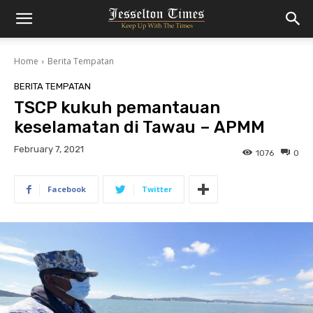
Home
Berita Tempatan
BERITA TEMPATAN
TSCP kukuh pemantauan
keselamatan di Tawau – APMM
February 7, 2021
1076
0
Facebook
Twitter