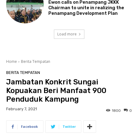
Ewon calls on Penampang JKKK
Chairman to unite in realizing the
Penampang Development Plan
Load more