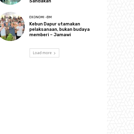
Sandakan
EKONOMI -BM
Kebun Dapur utamakan
pelaksanaan, bukan budaya
memberi – Jamawi
Load more