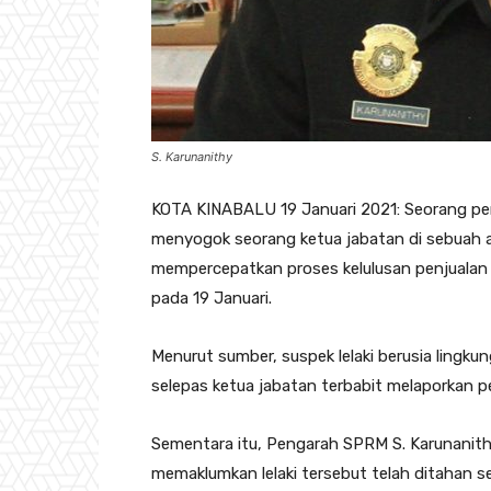
S. Karunanithy
KOTA KINABALU 19 Januari 2021: Seorang pe
menyogok seorang ketua jabatan di sebuah 
mempercepatkan proses kelulusan penjualan 
pada 19 Januari.
Menurut sumber, suspek lelaki berusia lingku
selepas ketua jabatan terbabit melaporkan p
Sementara itu, Pengarah SPRM S. Karunanit
memaklumkan lelaki tersebut telah ditahan s