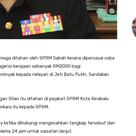
niaga ditahan oleh SPRM Sabah kerana dipercayai cuba
agensi kerajaan sebanyak RM2000 bagi
minyak kepada nelayan di Jeti Batu Putih, Sandakan
ngan 50an itu ditahan di pejabat SPRM Kota Kinabalu
erkara itu kepada SPRM.
hy ketika dihubungi mengesahkan tangkap tersebut dan
elama 24 jam untuk siasatan lanjut.