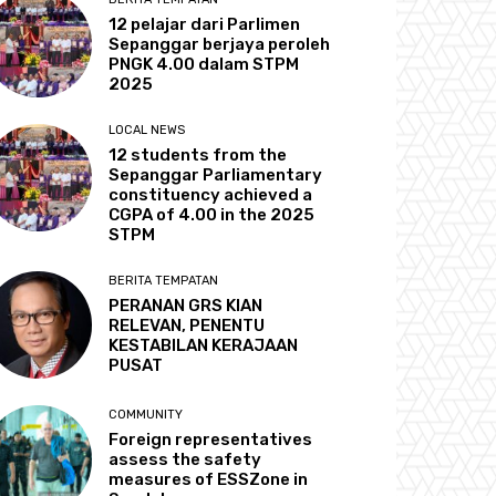
12 pelajar dari Parlimen
Sepanggar berjaya peroleh
PNGK 4.00 dalam STPM
2025
LOCAL NEWS
12 students from the
Sepanggar Parliamentary
constituency achieved a
CGPA of 4.00 in the 2025
STPM
BERITA TEMPATAN
PERANAN GRS KIAN
RELEVAN, PENENTU
KESTABILAN KERAJAAN
PUSAT
COMMUNITY
Foreign representatives
assess the safety
measures of ESSZone in