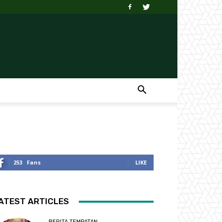
253
Fans
LIKE
ATEST ARTICLES
BERITA TEMPATAN