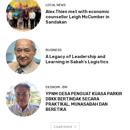
LOCAL NEWS
Alex Thien met with economic
counsellor Leigh McCumber in
Sandakan
BUSINESS
A Legacy of Leadership and
Learning in Sabah’s Logistics
EKONOMI -BM
YPNM GESA PENGUAT KUASA PARKIR
DBKK BERTINDAK SECARA
PRAKTIKAL, MUNASABAH DAN
BERETIKA
Load more