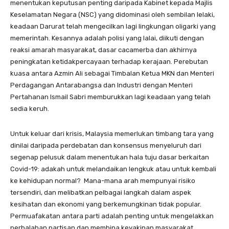
menentukan keputusan penting daripada Kabinet kepada Majlis
Keselamatan Negara (NSC) yang didominasi oleh sembilan lelaki,
keadaan Darurat telah mengecilkan lagi lingkungan oligarki yang
memerintah. Kesannya adalah polisi yang lalai, diikuti dengan
reaksi amarah masyarakat, dasar cacamerba dan akhirnya
peningkatan ketidakpercayaan terhadap kerajaan. Perebutan
kuasa antara Azmin Ali sebagai Timbalan Ketua MKN dan Menteri
Perdagangan Antarabangsa dan Industri dengan Menteri
Pertahanan Ismail Sabri memburukkan lagi keadaan yang telah
sedia keruh.
Untuk keluar dari krisis, Malaysia memerlukan timbang tara yang
dinilai daripada perdebatan dan konsensus menyeluruh dari
segenap pelusuk dalam menentukan hala tuju dasar berkaitan
Covid-19: adakah untuk melandaikan lengkuk atau untuk kembali
ke kehidupan normal? Mana-mana arah mempunyai risiko
tersendiri, dan melibatkan pelbagai langkah dalam aspek
kesihatan dan ekonomi yang berkemungkinan tidak popular.
Permuafakatan antara parti adalah penting untuk mengelakkan
perbalahan partisan dan membina keyakinan masyarakat.