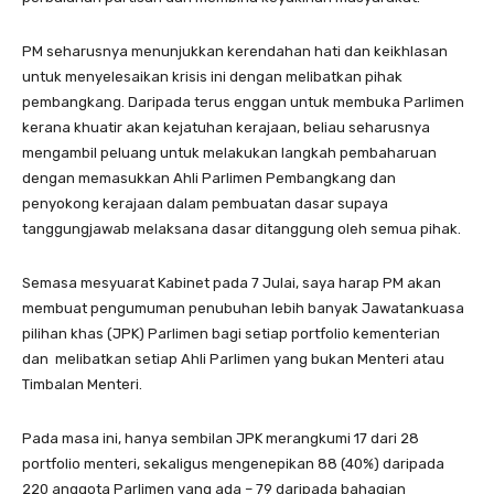
PM seharusnya menunjukkan kerendahan hati dan keikhlasan
untuk menyelesaikan krisis ini dengan melibatkan pihak
pembangkang. Daripada terus enggan untuk membuka Parlimen
kerana khuatir akan kejatuhan kerajaan, beliau seharusnya
mengambil peluang untuk melakukan langkah pembaharuan
dengan memasukkan Ahli Parlimen Pembangkang dan
penyokong kerajaan dalam pembuatan dasar supaya
tanggungjawab melaksana dasar ditanggung oleh semua pihak.
Semasa mesyuarat Kabinet pada 7 Julai, saya harap PM akan
membuat pengumuman penubuhan lebih banyak Jawatankuasa
pilihan khas (JPK) Parlimen bagi setiap portfolio kementerian
dan melibatkan setiap Ahli Parlimen yang bukan Menteri atau
Timbalan Menteri.
Pada masa ini, hanya sembilan JPK merangkumi 17 dari 28
portfolio menteri, sekaligus mengenepikan 88 (40%) daripada
220 anggota Parlimen yang ada – 79 daripada bahagian