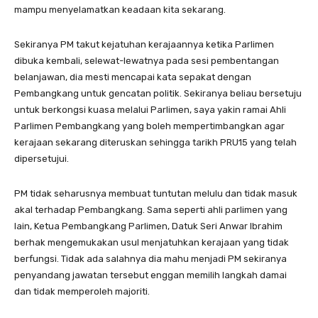
mampu menyelamatkan keadaan kita sekarang.
Sekiranya PM takut kejatuhan kerajaannya ketika Parlimen
dibuka kembali, selewat-lewatnya pada sesi pembentangan
belanjawan, dia mesti mencapai kata sepakat dengan
Pembangkang untuk gencatan politik. Sekiranya beliau bersetuju
untuk berkongsi kuasa melalui Parlimen, saya yakin ramai Ahli
Parlimen Pembangkang yang boleh mempertimbangkan agar
kerajaan sekarang diteruskan sehingga tarikh PRU15 yang telah
dipersetujui.
PM tidak seharusnya membuat tuntutan melulu dan tidak masuk
akal terhadap Pembangkang. Sama seperti ahli parlimen yang
lain, Ketua Pembangkang Parlimen, Datuk Seri Anwar Ibrahim
berhak mengemukakan usul menjatuhkan kerajaan yang tidak
berfungsi. Tidak ada salahnya dia mahu menjadi PM sekiranya
penyandang jawatan tersebut enggan memilih langkah damai
dan tidak memperoleh majoriti.