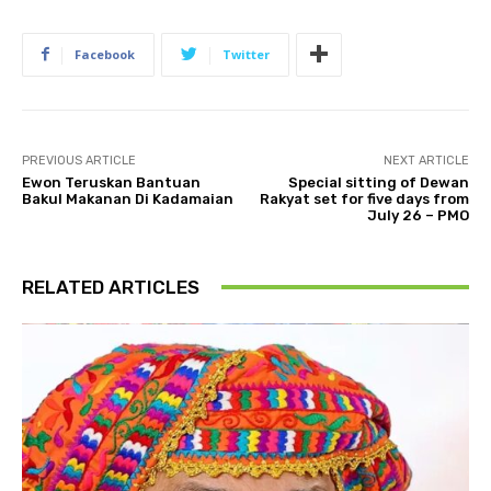
Facebook
Twitter
PREVIOUS ARTICLE
NEXT ARTICLE
Ewon Teruskan Bantuan
Special sitting of Dewan
Bakul Makanan Di Kadamaian
Rakyat set for five days from
July 26 – PMO
RELATED ARTICLES