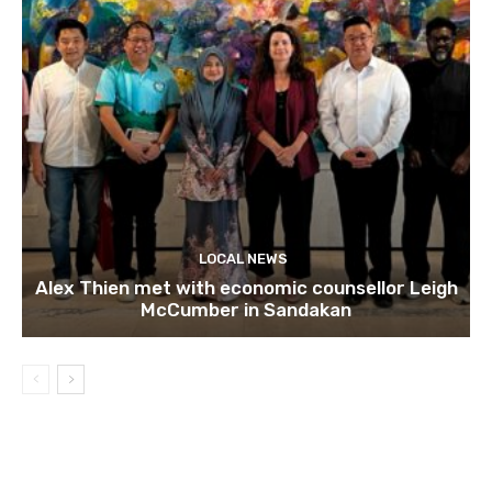
LOCAL NEWS
Alex Thien met with economic counsellor Leigh
McCumber in Sandakan