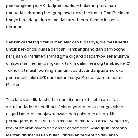
pembangkang dan 9 daripada barisan belakang kerajaan
daripada sebarang tanggungjawab jawatankuasa. Dan Parlimen
hanya bersidang dua bulan dalam setahun. Semua ini perlu
berubah.
Sekiranya PM ingin terus menjalankan tugasnya, dia mesti sedia
untuk berkongsi kuasa dengan Pembangkang dan penyokong
kerajaan di Parlimen. Paradigma oligarki pasca 1969 seharusnya
dihapuskan memandangkan kita kini dalam era digital abad ke-21.
Teknokrat masih penting namun idea dasar daripada mereka
perlu diteliti oleh JPK dan bukan hanya Menteri dan Timbalan
Menteri.
Tiga krisis politik, kesihatan dan ekonomi kita lebih bersifat
struktur daripada peribadi. Sekiranya kita terus mengekalkan
oligarki menteri, penjawat awam dan golongan elit politik-
perniagaan, kita akan terus melihat pembuatan dasar yang lalai,
reaksi amarah awam dan dasar cacamerba. Walaupun Perdana
Menteri ditukar setiap bulan , tindakan tersebut tidak akan