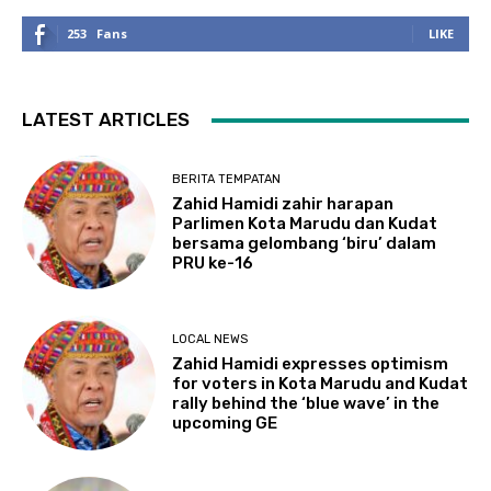
253
Fans
LIKE
LATEST ARTICLES
BERITA TEMPATAN
Zahid Hamidi zahir harapan
Parlimen Kota Marudu dan Kudat
bersama gelombang ‘biru’ dalam
PRU ke-16
LOCAL NEWS
Zahid Hamidi expresses optimism
for voters in Kota Marudu and Kudat
rally behind the ‘blue wave’ in the
upcoming GE