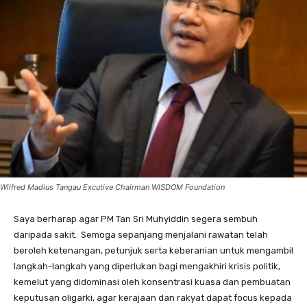
Wilfred Madius Tangau Excutive Chairman WISDOM Foundation
Saya berharap agar PM Tan Sri Muhyiddin segera sembuh
daripada sakit. Semoga sepanjang menjalani rawatan telah
beroleh ketenangan, petunjuk serta keberanian untuk mengambil
langkah-langkah yang diperlukan bagi mengakhiri krisis politik,
kemelut yang didominasi oleh konsentrasi kuasa dan pembuatan
keputusan oligarki, agar kerajaan dan rakyat dapat focus kepada