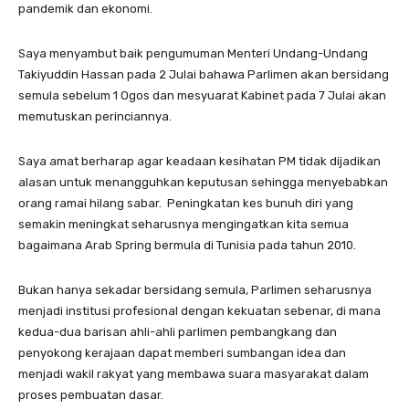
pandemik dan ekonomi.
Saya menyambut baik pengumuman Menteri Undang-Undang
Takiyuddin Hassan pada 2 Julai bahawa Parlimen akan bersidang
semula sebelum 1 Ogos dan mesyuarat Kabinet pada 7 Julai akan
memutuskan perinciannya.
Saya amat berharap agar keadaan kesihatan PM tidak dijadikan
alasan untuk menangguhkan keputusan sehingga menyebabkan
orang ramai hilang sabar. Peningkatan kes bunuh diri yang
semakin meningkat seharusnya mengingatkan kita semua
bagaimana Arab Spring bermula di Tunisia pada tahun 2010.
Bukan hanya sekadar bersidang semula, Parlimen seharusnya
menjadi institusi profesional dengan kekuatan sebenar, di mana
kedua-dua barisan ahli-ahli parlimen pembangkang dan
penyokong kerajaan dapat memberi sumbangan idea dan
menjadi wakil rakyat yang membawa suara masyarakat dalam
proses pembuatan dasar.